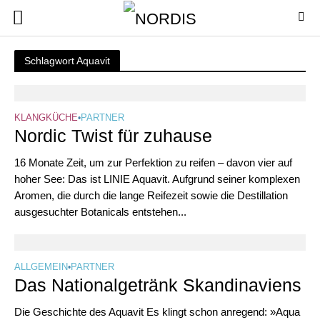
Schlagwort Aquavit
KLANGKÜCHE
•
PARTNER
Nordic Twist für zuhause
16 Monate Zeit, um zur Perfektion zu reifen – davon vier auf
hoher See: Das ist LINIE Aquavit. Aufgrund seiner komplexen
Aromen, die durch die lange Reifezeit sowie die Destillation
ausgesuchter Botanicals entstehen...
ALLGEMEIN
•
PARTNER
Das Nationalgetränk Skandinaviens
Die Geschichte des Aquavit Es klingt schon anregend: »Aqua