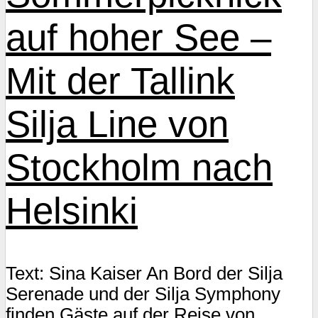
auf hoher See –
Mit der Tallink
Silja Line von
Stockholm nach
Helsinki
Text: Sina Kaiser An Bord der Silja
Serenade und der Silja Symphony
finden Gäste auf der Reise von