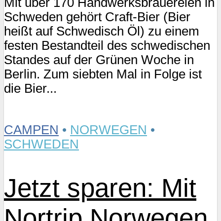
Mit über 170 Handwerksbrauereien in
Schweden gehört Craft-Bier (Bier
heißt auf Schwedisch Öl) zu einem
festen Bestandteil des schwedischen
Standes auf der Grünen Woche in
Berlin. Zum siebten Mal in Folge ist
die Bier...
CAMPEN
•
NORWEGEN
•
SCHWEDEN
Jetzt sparen: Mit
Nortrip Norwegen