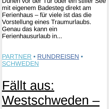
Dünen vor der Tür oder ein stiller See
mit eigenem Badesteg direkt am
Ferienhaus – für viele ist das die
Vorstellung eines Traumurlaubs.
Genau das kann ein
Ferienhausurlaub in...
PARTNER
•
RUNDREISEN
•
SCHWEDEN
Fällt aus:
Westschweden –