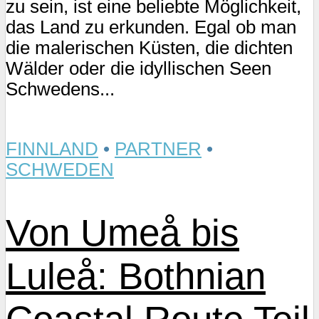
zu sein, ist eine beliebte Möglichkeit,
das Land zu erkunden. Egal ob man
die malerischen Küsten, die dichten
Wälder oder die idyllischen Seen
Schwedens...
FINNLAND
•
PARTNER
•
SCHWEDEN
Von Umeå bis
Luleå: Bothnian