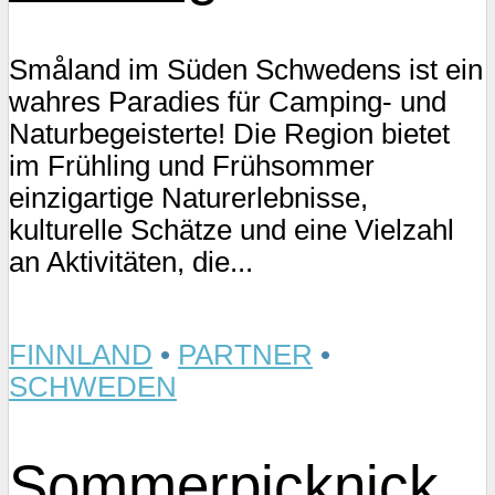
Småland im Süden Schwedens ist ein
wahres Paradies für Camping- und
Naturbegeisterte! Die Region bietet
im Frühling und Frühsommer
einzigartige Naturerlebnisse,
kulturelle Schätze und eine Vielzahl
an Aktivitäten, die...
FINNLAND
•
PARTNER
•
SCHWEDEN
Sommerpicknick