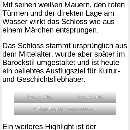
Mit seinen weißen Mauern, den roten
Türmen und der direkten Lage am
Wasser wirkt das Schloss wie aus
einem Märchen entsprungen.
Das Schloss stammt ursprünglich aus
dem Mittelalter, wurde aber später im
Barockstil umgestaltet und ist heute
ein beliebtes Ausflugsziel für Kultur-
und Geschichtsliebhaber.
© Andrea Ullius
© Andrea Ullius
© Roger Borgelid / Westsweden.com
Ein weiteres Highlight ist der