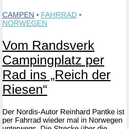
CAMPEN
•
FAHRRAD
•
NORWEGEN
Vom Randsverk
Campingplatz per
Rad ins „Reich der
Riesen“
Der Nordis-Autor Reinhard Pantke ist
per Fahrrad wieder mal in Norwegen
unterwegs. Die Strecke über die