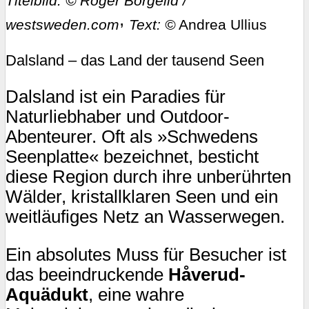
Titelbild: © Roger Borgelid /
,
westsweden.com
Text: ©
Andrea Ullius
Dalsland – das Land der tausend Seen
Dalsland ist ein Paradies für
Naturliebhaber und Outdoor-
Abenteurer. Oft als »Schwedens
Seenplatte« bezeichnet, besticht
diese Region durch ihre unberührten
Wälder, kristallklaren Seen und ein
weitläufiges Netz an Wasserwegen.
Ein absolutes Muss für Besucher ist
das beeindruckende
Håverud-
Aquädukt
, eine wahre