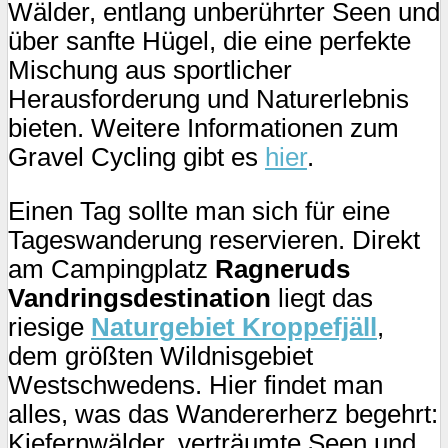
Wälder, entlang unberührter Seen und
über sanfte Hügel, die eine perfekte
Mischung aus sportlicher
Herausforderung und Naturerlebnis
bieten. Weitere Informationen zum
Gravel Cycling gibt es
hier
.
Einen Tag sollte man sich für eine
Tageswanderung reservieren. Direkt
am Campingplatz
Ragneruds
Vandringsdestination
liegt das
riesige
Naturgebiet Kroppefjäll
,
dem größten Wildnisgebiet
Westschwedens. Hier findet man
alles, was das Wandererherz begehrt:
Kiefernwälder, verträumte Seen und