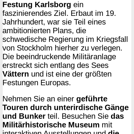
Festung Karlsborg
ein
faszinierendes Ziel. Erbaut im 19.
Jahrhundert, war sie Teil eines
ambitionierten Plans, die
schwedische Regierung im Kriegsfall
von Stockholm hierher zu verlegen.
Die beeindruckende Militäranlage
erstreckt sich entlang des Sees
Vättern
und ist eine der größten
Festungen Europas.
Nehmen Sie an einer
geführte
Touren durch unterirdische Gänge
und Bunker
teil. Besuchen Sie
das
Militärhistorische Museum
mit
interaktiven Ausstellungen und
die