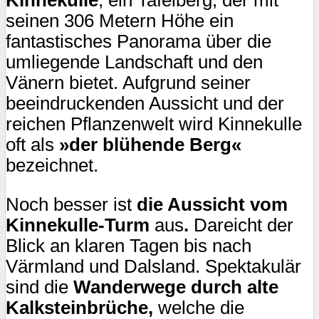
Kinnekulle
, ein Tafelberg, der mit
seinen 306 Metern Höhe ein
fantastisches Panorama über die
umliegende Landschaft und den
Vänern bietet. Aufgrund seiner
beeindruckenden Aussicht und der
reichen Pflanzenwelt wird Kinnekulle
oft als
»der blühende Berg«
bezeichnet.
Noch besser ist
die Aussicht vom
Kinnekulle-Turm
aus
.
Dareicht der
Blick an klaren Tagen bis nach
Värmland und Dalsland. Spektakulär
sind die
Wanderwege durch alte
Kalksteinbrüche,
welche die