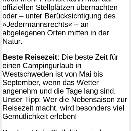
offiziellen Stellplätzen übernachten
oder – unter Berücksichtigung des
»Jedermannsrechts« – an
abgelegenen Orten mitten in der
Natur.
Beste Reisezeit
: Die beste Zeit für
einen Campingurlaub in
Westschweden ist von Mai bis
September, wenn das Wetter
angenehm und die Tage lang sind.
Unser Tipp: Wer die Nebensaison zur
Reisezeit macht, wird besonders viel
Gemütlichkeit erleben!