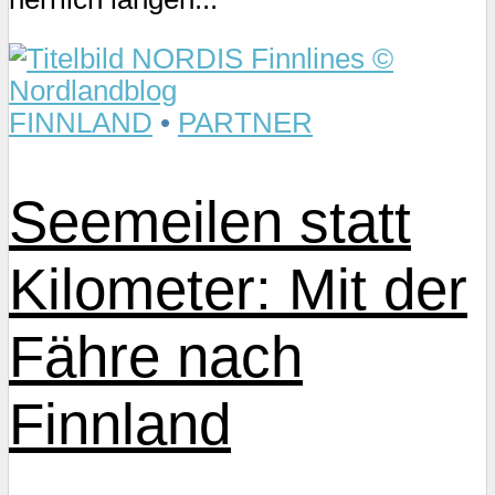
FINNLAND
•
PARTNER
Seemeilen statt
Kilometer: Mit der
Fähre nach
Finnland