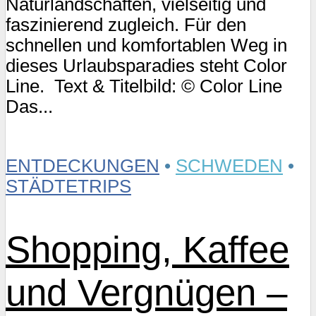
Naturlandschaften, vielseitig und
faszinierend zugleich. Für den
schnellen und komfortablen Weg in
dieses Urlaubsparadies steht Color
Line. Text & Titelbild: © Color Line
Das...
ENTDECKUNGEN
•
SCHWEDEN
•
STÄDTETRIPS
Shopping, Kaffee
und Vergnügen –