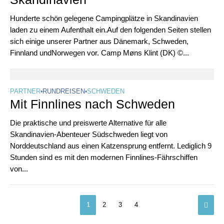
Hunderte schön gelegene Campingplätze in Skandinavien
laden zu einem Aufenthalt ein.Auf den folgenden Seiten stellen
sich einige unserer Partner aus Dänemark, Schweden,
Finnland undNorwegen vor. Camp Møns Klint (DK) ©...
PARTNER
•
RUNDREISEN
•
SCHWEDEN
Mit Finnlines nach Schweden
Die praktische und preiswerte Alternative für alle
Skandinavien-Abenteuer Südschweden liegt von
Norddeutschland aus einen Katzensprung entfernt. Lediglich 9
Stunden sind es mit den modernen Finnlines-Fährschiffen
von...
1
2
3
4