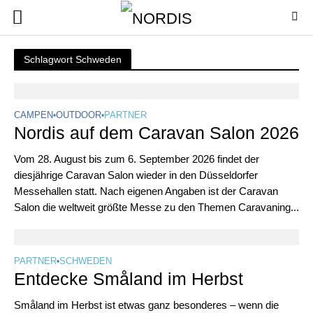
Schlagwort Schweden
CAMPEN
•
OUTDOOR
•
PARTNER
Nordis auf dem Caravan Salon 2026
Vom 28. August bis zum 6. September 2026 findet der
diesjährige Caravan Salon wieder in den Düsseldorfer
Messehallen statt. Nach eigenen Angaben ist der Caravan
Salon die weltweit größte Messe zu den Themen Caravaning...
PARTNER
•
SCHWEDEN
Entdecke Småland im Herbst
Småland im Herbst ist etwas ganz besonderes – wenn die