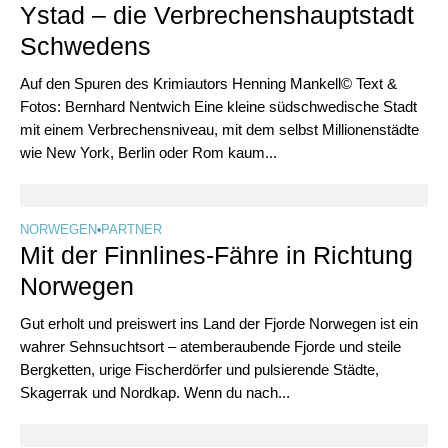
Ystad – die Verbrechenshauptstadt
Schwedens
Auf den Spuren des Krimiautors Henning Mankell© Text &
Fotos: Bernhard Nentwich Eine kleine südschwedische Stadt
mit einem Verbrechensniveau, mit dem selbst Millionenstädte
wie New York, Berlin oder Rom kaum...
NORWEGEN
•
PARTNER
Mit der Finnlines-Fähre in Richtung
Norwegen
Gut erholt und preiswert ins Land der Fjorde Norwegen ist ein
wahrer Sehnsuchtsort – atemberaubende Fjorde und steile
Bergketten, urige Fischerdörfer und pulsierende Städte,
Skagerrak und Nordkap. Wenn du nach...