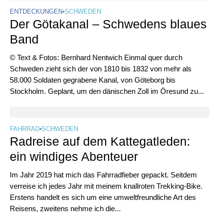
ENTDECKUNGEN
•
SCHWEDEN
Der Götakanal – Schwedens blaues
Band
© Text & Fotos: Bernhard Nentwich Einmal quer durch
Schweden zieht sich der von 1810 bis 1832 von mehr als
58.000 Soldaten gegrabene Kanal, von Göteborg bis
Stockholm. Geplant, um den dänischen Zoll im Öresund zu...
FAHRRAD
•
SCHWEDEN
Radreise auf dem Kattegatleden:
ein windiges Abenteuer
Im Jahr 2019 hat mich das Fahrradfieber gepackt. Seitdem
verreise ich jedes Jahr mit meinem knallroten Trekking-Bike.
Erstens handelt es sich um eine umweltfreundliche Art des
Reisens, zweitens nehme ich die...