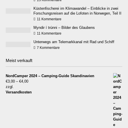
Küstenfischerei im Klimawandel – Einblicke in zwei
Forschungsreisen auf die Lofoten in Norwegen, Teil II
11 Kommentare
Myndir í trúnni – Bilder des Glaubens
11 Kommentare
Unterwegs am Telemarkkanal mit Rad und Schiff
7 Kommentare
Meist verkauft
NordCamper 2024 – Camping-Guide Skandinavien
€
3,00
–
€
4,00
zzgl.
Versandkosten