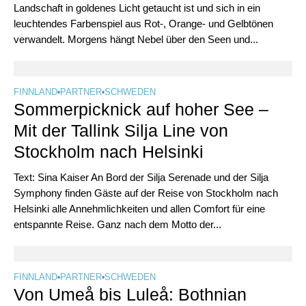
Landschaft in goldenes Licht getaucht ist und sich in ein
leuchtendes Farbenspiel aus Rot-, Orange- und Gelbtönen
verwandelt. Morgens hängt Nebel über den Seen und...
FINNLAND
•
PARTNER
•
SCHWEDEN
Sommerpicknick auf hoher See –
Mit der Tallink Silja Line von
Stockholm nach Helsinki
Text: Sina Kaiser An Bord der Silja Serenade und der Silja
Symphony finden Gäste auf der Reise von Stockholm nach
Helsinki alle Annehmlichkeiten und allen Comfort für eine
entspannte Reise. Ganz nach dem Motto der...
FINNLAND
•
PARTNER
•
SCHWEDEN
Von Umeå bis Luleå: Bothnian