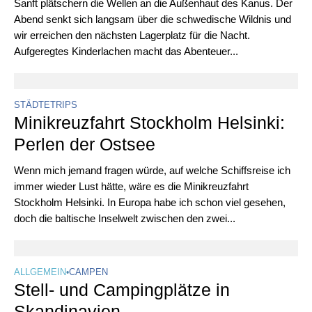
Sanft plätschern die Wellen an die Außenhaut des Kanus. Der
Abend senkt sich langsam über die schwedische Wildnis und
wir erreichen den nächsten Lagerplatz für die Nacht.
Aufgeregtes Kinderlachen macht das Abenteuer...
STÄDTETRIPS
Minikreuzfahrt Stockholm Helsinki:
Perlen der Ostsee
Wenn mich jemand fragen würde, auf welche Schiffsreise ich
immer wieder Lust hätte, wäre es die Minikreuzfahrt
Stockholm Helsinki. In Europa habe ich schon viel gesehen,
doch die baltische Inselwelt zwischen den zwei...
ALLGEMEIN
•
CAMPEN
Stell- und Campingplätze in
Skandinavien