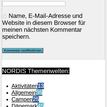
Name, E-Mail-Adresse und
Website in diesem Browser für
meinen nächsten Kommentar
speichern.
NORDIS Themenwelten:
Aktivitäten
13
Allgemein
35
Campen
25
Dänemark
45