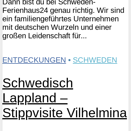
Dann bist du bei Schweden-
Ferienhaus24 genau richtig. Wir sind
ein familiengeführtes Unternehmen
mit deutschen Wurzeln und einer
großen Leidenschaft für...
ENTDECKUNGEN
•
SCHWEDEN
Schwedisch
Lappland –
Stippvisite Vilhelmina