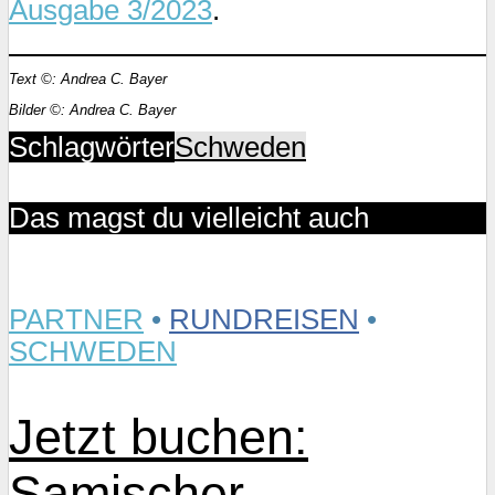
Ausgabe 3/2023
.
Text ©: Andrea C. Bayer
Bilder ©: Andrea C. Bayer
Schlagwörter
Schweden
Das magst du vielleicht auch
PARTNER
•
RUNDREISEN
•
SCHWEDEN
Jetzt buchen:
Samischer