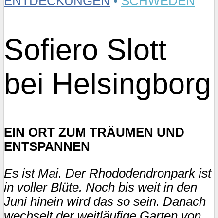
ENTDECKUNGEN
•
SCHWEDEN
Sofiero Slott
bei Helsingborg
EIN ORT ZUM TRÄUMEN UND
ENTSPANNEN
Es ist Mai. Der Rhododendronpark ist
in voller Blüte. Noch bis weit in den
Juni hinein wird das so sein. Danach
wechselt der weitläufige Garten von