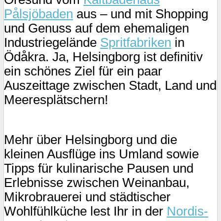
Pålsjöbaden
aus – und mit Shopping
und Genuss auf dem ehemaligen
Industriegelände
Spritfabriken
in
Ödåkra. Ja, Helsingborg ist definitiv
ein schönes Ziel für ein paar
Auszeittage zwischen Stadt, Land und
Meeresplätschern!
Mehr über Helsingborg und die
kleinen Ausflüge ins Umland sowie
Tipps für kulinarische Pausen und
Erlebnisse zwischen Weinanbau,
Mikrobrauerei und städtischer
Wohlfühlküche lest Ihr in der
Nordis-