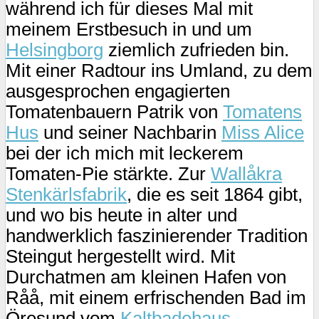
während ich für dieses Mal mit
meinem Erstbesuch in und um
Helsingborg
ziemlich zufrieden bin.
Mit einer Radtour ins Umland, zu dem
ausgesprochen engagierten
Tomatenbauern Patrik von
Tomatens
Hus
und seiner Nachbarin
Miss Alice
bei der ich mich mit leckerem
Tomaten-Pie stärkte. Zur
Wallåkra
Stenkärlsfabrik
, die es seit 1864 gibt,
und wo bis heute in alter und
handwerklich faszinierender Tradition
Steingut hergestellt wird. Mit
Durchatmen am kleinen Hafen von
Råå, mit einem erfrischenden Bad im
Öresund vom
Kaltbadehaus