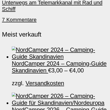
Unterwegs am Telemarkkanal mit Rad und
Schiff
7 Kommentare
Meist verkauft
NordCamper 2024 – Camping-Guide
Skandinavien
€
3,00
–
€
4,00
zzgl.
Versandkosten
NordCamper 2026 – Camping-Guide