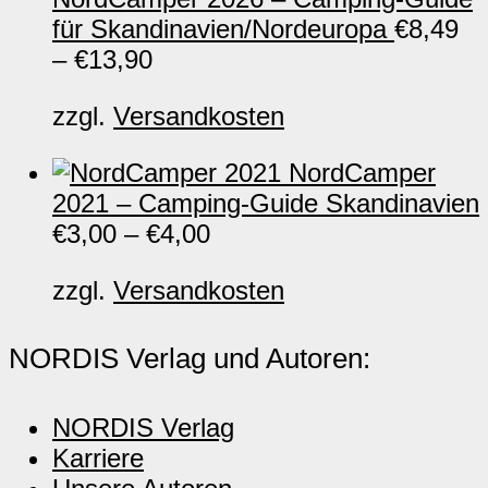
für Skandinavien/Nordeuropa
€
8,49
–
€
13,90
zzgl.
Versandkosten
NordCamper
2021 – Camping-Guide Skandinavien
€
3,00
–
€
4,00
zzgl.
Versandkosten
NORDIS Verlag und Autoren:
NORDIS Verlag
Karriere