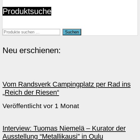
Produktseite
Produktsuche
gewählt
werden
Suchen
Suchen
nach:
Neu erschienen:
Vom Randsverk Campingplatz per Rad ins
„Reich der Riesen“
Veröffentlicht vor 1 Monat
Interview: Tuomas Niemelä – Kurator der
Ausstellung “Metallikausi” in Oulu