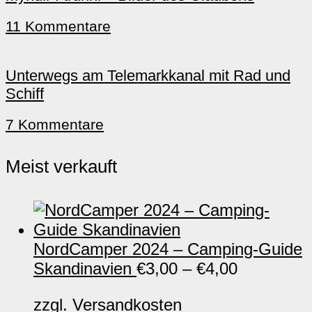
11 Kommentare
Unterwegs am Telemarkkanal mit Rad und
Schiff
7 Kommentare
Meist verkauft
NordCamper 2024 – Camping-Guide
Skandinavien
€
3,00
–
€
4,00
zzgl.
Versandkosten