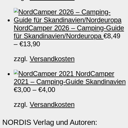
NordCamper 2026 – Camping-Guide
für Skandinavien/Nordeuropa
€
8,49
–
€
13,90
zzgl.
Versandkosten
NordCamper
2021 – Camping-Guide Skandinavien
€
3,00
–
€
4,00
zzgl.
Versandkosten
NORDIS Verlag und Autoren: