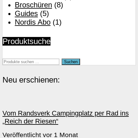
gewählt
Broschüren
(8)
werden
Guides
(5)
Nordis Abo
(1)
Produktsuche
Suchen
Suchen
nach:
Neu erschienen:
Vom Randsverk Campingplatz per Rad ins
„Reich der Riesen“
Veröffentlicht vor 1 Monat