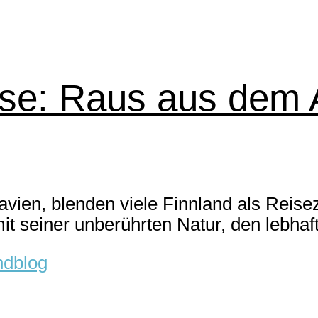
se: Raus aus dem Al
vien, blenden viele Finnland als Reisez
t seiner unberührten Natur, den lebhaft