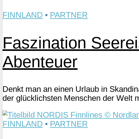
FINNLAND
•
PARTNER
Faszination Seerei
Abenteuer
Denkt man an einen Urlaub in Skandina
der glücklichsten Menschen der Welt mi
FINNLAND
•
PARTNER