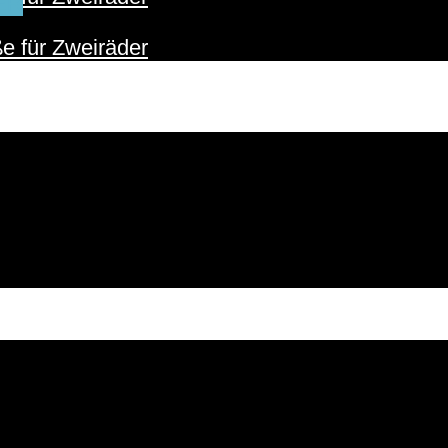
ER
e für Zweiräder