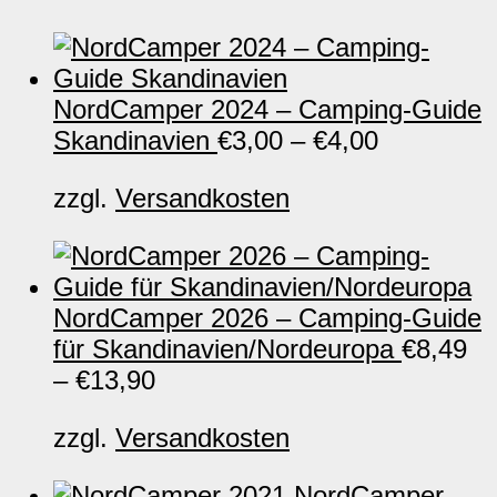
NordCamper 2024 – Camping-Guide
Skandinavien
€
3,00
–
€
4,00
zzgl.
Versandkosten
NordCamper 2026 – Camping-Guide
für Skandinavien/Nordeuropa
€
8,49
–
€
13,90
zzgl.
Versandkosten
NordCamper