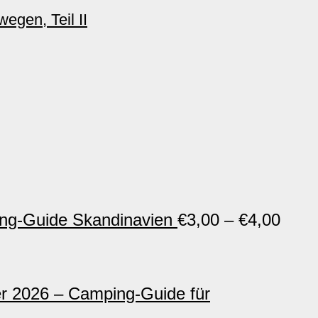
egen, Teil II
ng-Guide Skandinavien
€
3,00
–
€
4,00
 2026 – Camping-Guide für