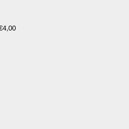
€
4,00