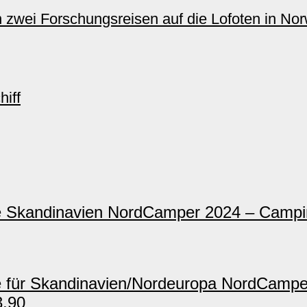
 zwei Forschungsreisen auf die Lofoten in Norw
iff
NordCamper 2024 – Campi
NordCamper
3,90