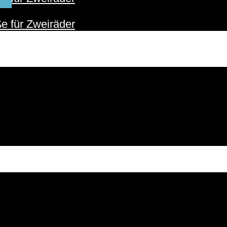
ER
e für Zweiräder