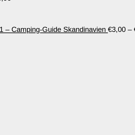
 – Camping-Guide Skandinavien
€
3,00
–