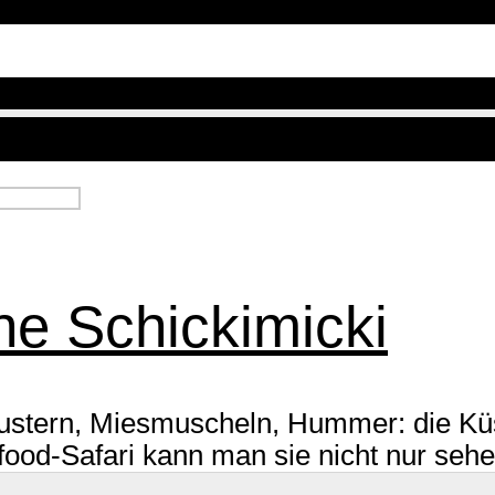
e Schickimicki
ustern, Miesmuscheln, Hummer: die Kü
food-Safari kann man sie nicht nur seh