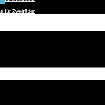
ER
e für Zweiräder