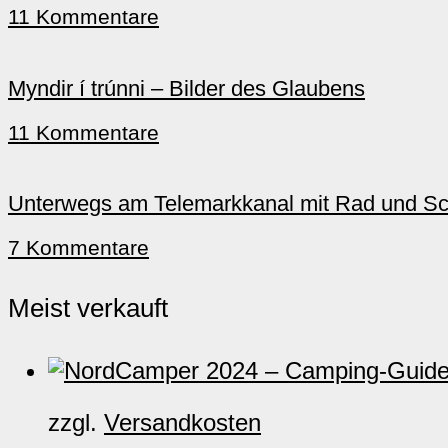
11 Kommentare
Myndir í trúnni – Bilder des Glaubens
11 Kommentare
Unterwegs am Telemarkkanal mit Rad und Sch
7 Kommentare
Meist verkauft
zzgl.
Versandkosten