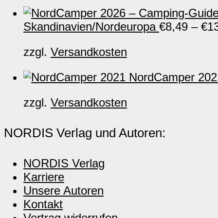
Skandinavien/Nordeuropa
€
8,49
–
€
1
zzgl.
Versandkosten
NordCamper 2021
zzgl.
Versandkosten
NORDIS Verlag und Autoren:
NORDIS Verlag
Karriere
Unsere Autoren
Kontakt
Vertrag widerrufen