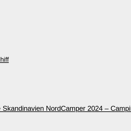
iff
NordCamper 2024 – Campi