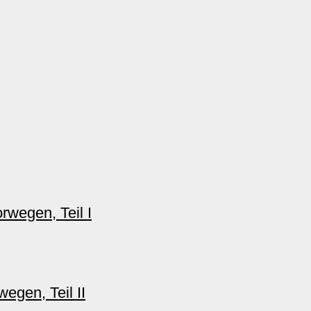
rwegen, Teil I
egen, Teil II