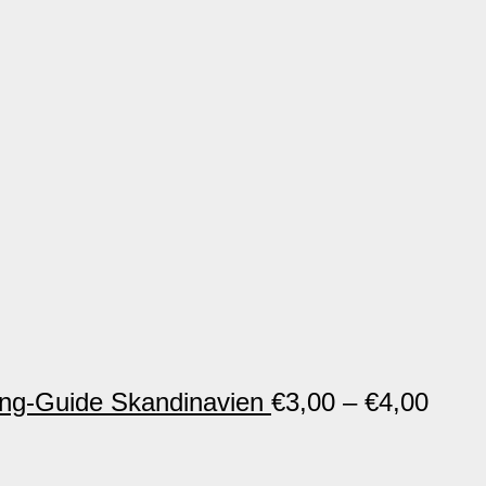
ng-Guide Skandinavien
€
3,00
–
€
4,00