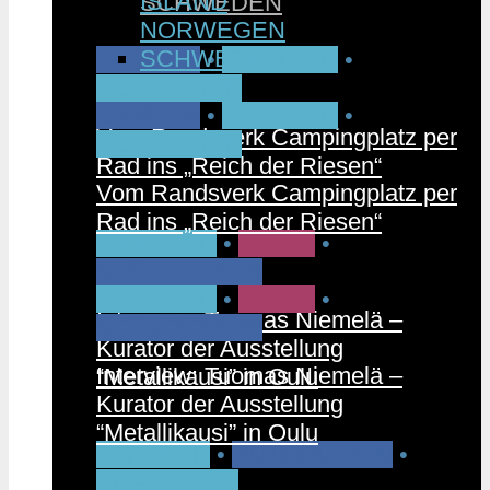
ISLAND
SCHWEDEN
NORWEGEN
SCHWEDEN
CAMPEN
•
FAHRRAD
•
NORWEGEN
CAMPEN
•
FAHRRAD
•
Vom Randsverk Campingplatz per
NORWEGEN
Rad ins „Reich der Riesen“
Vom Randsverk Campingplatz per
Rad ins „Reich der Riesen“
FINNLAND
•
MUSIK
•
STÄDTETRIPS
FINNLAND
•
MUSIK
•
Interview: Tuomas Niemelä –
STÄDTETRIPS
Kurator der Ausstellung
Interview: Tuomas Niemelä –
“Metallikausi” in Oulu
Kurator der Ausstellung
“Metallikausi” in Oulu
PARTNER
•
RUNDREISEN
•
SCHWEDEN