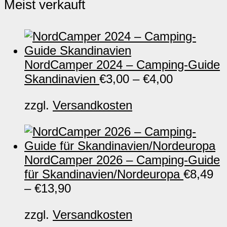
Meist verkauft
NordCamper 2024 – Camping-Guide
Skandinavien
€
3,00
–
€
4,00
zzgl.
Versandkosten
NordCamper 2026 – Camping-Guide
für Skandinavien/Nordeuropa
€
8,49
–
€
13,90
zzgl.
Versandkosten