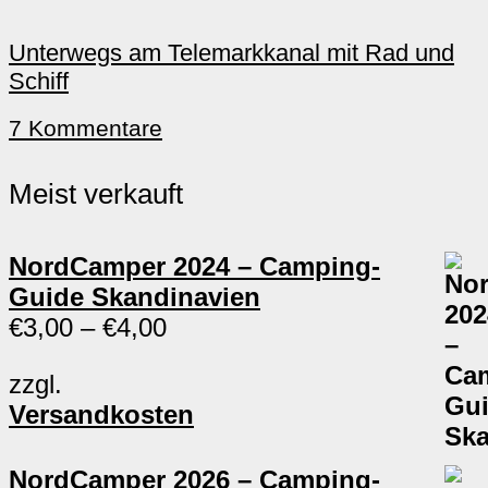
Unterwegs am Telemarkkanal mit Rad und
Schiff
7 Kommentare
Meist verkauft
NordCamper 2024 – Camping-
Guide Skandinavien
€
3,00
–
€
4,00
zzgl.
Versandkosten
NordCamper 2026 – Camping-