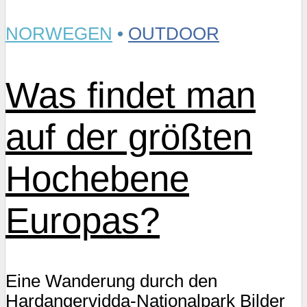
NORWEGEN
•
OUTDOOR
Was findet man
auf der größten
Hochebene
Europas?
Eine Wanderung durch den
Hardangervidda-Nationalpark Bilder