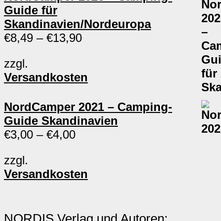
Guide für
Skandinavien/Nordeuropa
€
8,49
–
€
13,90
zzgl.
Versandkosten
NordCamper 2021 – Camping-
Guide Skandinavien
€
3,00
–
€
4,00
zzgl.
Versandkosten
NORDIS Verlag und Autoren: