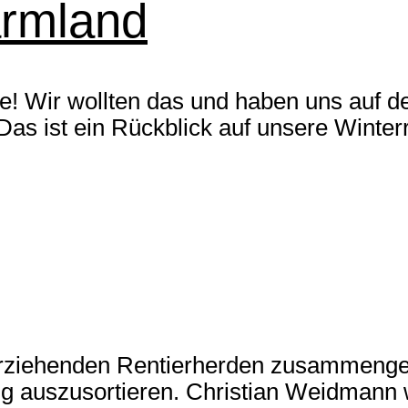
ärmland
e! Wir wollten das und haben uns auf 
as ist ein Rückblick auf unsere Winterr
erziehenden Rentierherden zusammenget
ung auszusortieren. Christian Weidmann