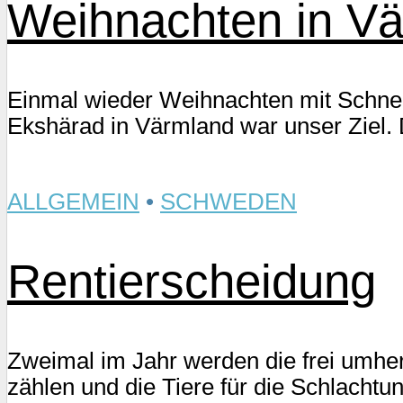
Weihnachten in V
Einmal wieder Weihnachten mit Schne
Ekshärad in Värmland war unser Ziel. D
ALLGEMEIN
•
SCHWEDEN
Rentierscheidung
Zweimal im Jahr werden die frei umh
zählen und die Tiere für die Schlacht