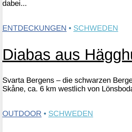
dabei...
ENTDECKUNGEN
•
SCHWEDEN
Diabas aus Hägghu
Svarta Bergens – die schwarzen Berge 
Skåne, ca. 6 km westlich von Lönsboda
OUTDOOR
•
SCHWEDEN