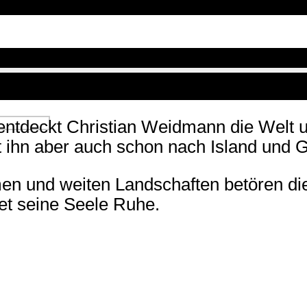
tdeckt Christian Weidmann die Welt und
 ihn aber auch schon nach Island und 
amen und weiten Landschaften betören di
det seine Seele Ruhe.