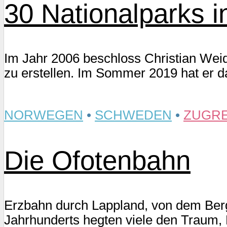
30 Nationalparks i
Im Jahr 2006 beschloss Christian Wei
zu erstellen. Im Sommer 2019 hat er d
NORWEGEN
•
SCHWEDEN
•
ZUGRE
Die Ofotenbahn
Erzbahn durch Lappland, von dem Berg
Jahrhunderts hegten viele den Trau