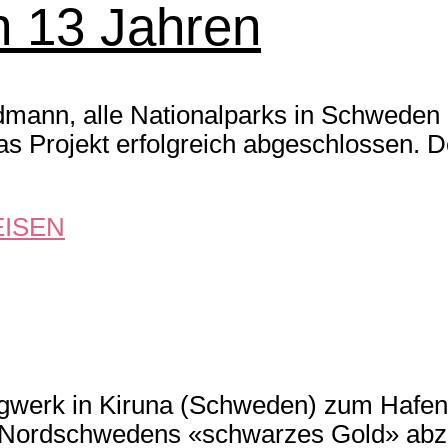
n 13 Jahren
dmann, alle Nationalparks in Schweden 
as Projekt erfolgreich abgeschlossen. D
ISEN
werk in Kiruna (Schweden) zum Hafen i
m, Nordschwedens «schwarzes Gold» a