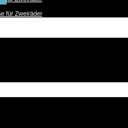
ER
e für Zweiräder