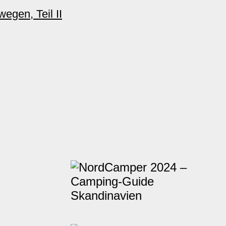
egen, Teil II