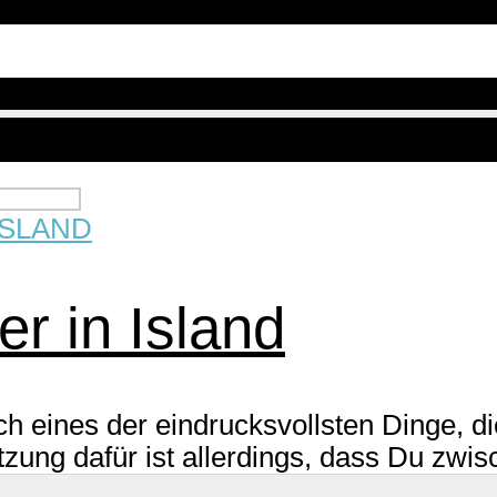
ISLAND
r in Island
ch eines der eindrucksvollsten Dinge, 
zung dafür ist allerdings, dass Du zwi