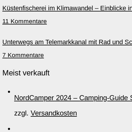
Küstenfischerei im Klimawandel – Einblicke in
11 Kommentare
Unterwegs am Telemarkkanal mit Rad und Sch
7 Kommentare
Meist verkauft
NordCamper 2024 – Camping-Guide 
zzgl.
Versandkosten