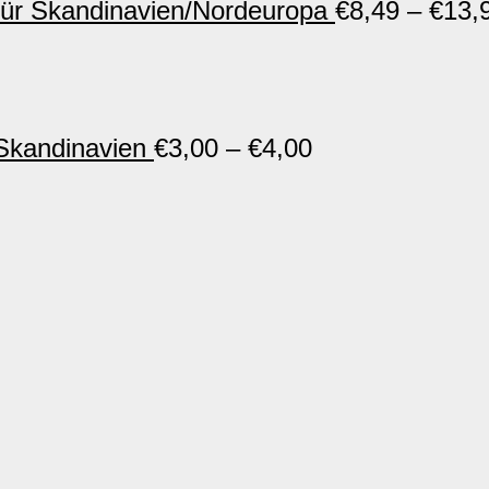
ür Skandinavien/Nordeuropa
€
8,49
–
€
13,
Skandinavien
€
3,00
–
€
4,00