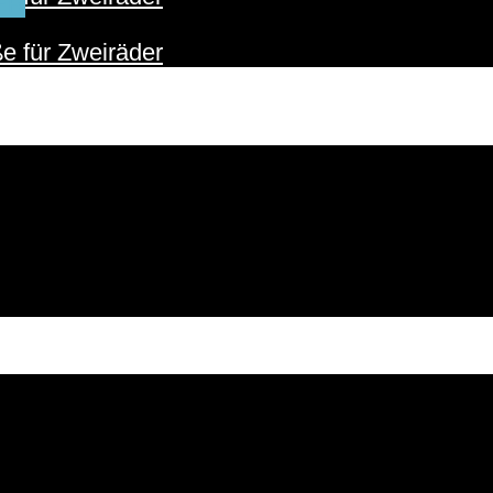
ER
e für Zweiräder