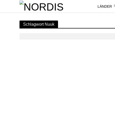
LÄNDER
Schlagwort Nuuk