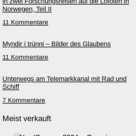
in zwei Forschungsreisen auf die Lofoten in
Norwegen, Teil II
11 Kommentare
Myndir í trúnni – Bilder des Glaubens
11 Kommentare
Unterwegs am Telemarkkanal mit Rad und
Schiff
7 Kommentare
Meist verkauft