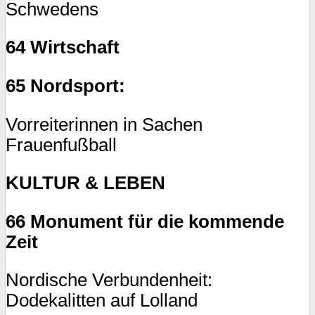
Schwedens
64 Wirtschaft
65 Nordsport:
Vorreiterinnen in Sachen
Frauenfußball
KULTUR & LEBEN
66 Monument für die kommende
Zeit
Nordische Verbundenheit:
Dodekalitten auf Lolland