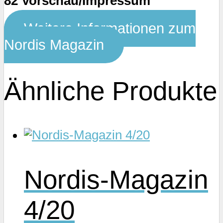
82 Vorschau/Impressum
Weitere Informationen zum
Nordis Magazin
Ähnliche Produkte
Nordis-Magazin
4/20