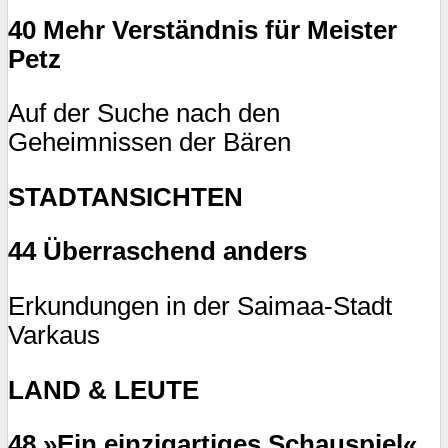
40 Mehr Verständnis für Meister
Petz
Auf der Suche nach den
Geheimnissen der Bären
STADTANSICHTEN
44 Überraschend anders
Erkundungen in der Saimaa-Stadt
Varkaus
LAND & LEUTE
48 »Ein einzigartiges Schauspiel«