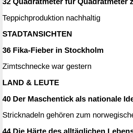
32 Quadratmeter für Quadratmeter z
Teppichproduktion nachhaltig
STADTANSICHTEN
36 Fika-Fieber in Stockholm
Zimtschnecke war gestern
LAND & LEUTE
40 Der Maschentick als nationale Ide
Stricknadeln gehören zum norwegische
44 Die Härte des alltäglichen Leben