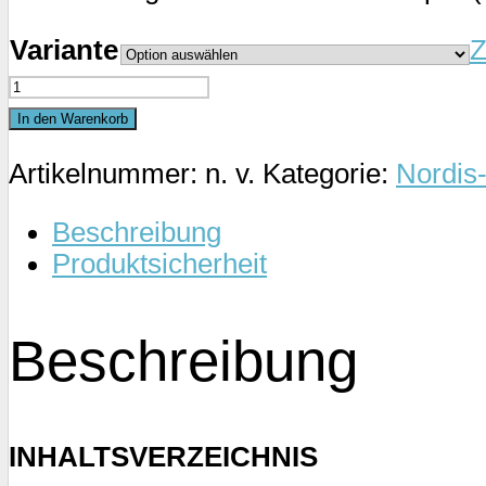
Variante
Z
Nordis-
Magazin
In den Warenkorb
6/23
Artikelnummer:
n. v.
Kategorie:
Nordis
Menge
Beschreibung
Produktsicherheit
Beschreibung
INHALTSVERZEICHNIS