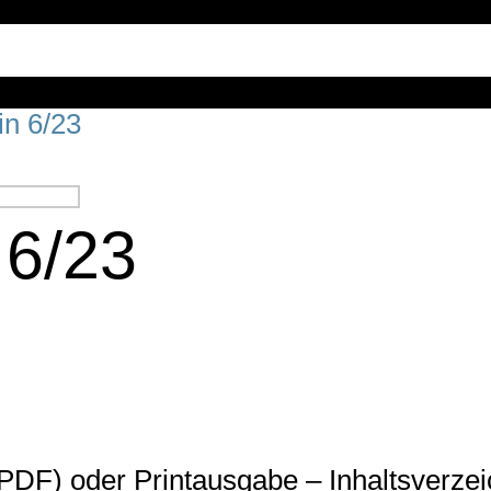
in 6/23
 6/23
DF) oder Printausgabe – Inhaltsverzei