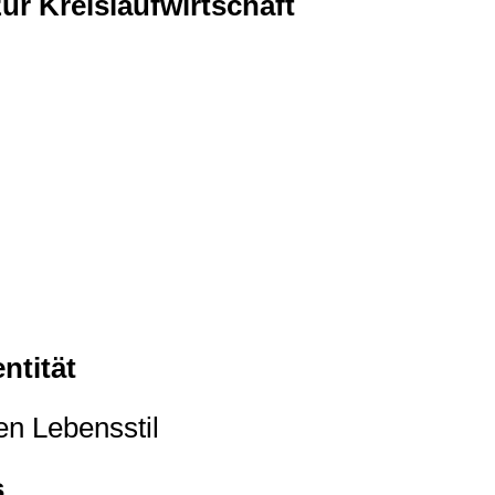
ur Kreislaufwirtschaft
ntität
n Lebensstil
s