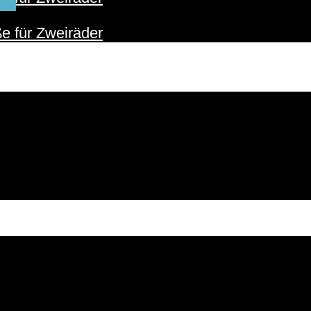
ER
e für Zweiräder