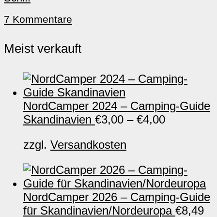
7 Kommentare
Meist verkauft
NordCamper 2024 – Camping-Guide
Skandinavien
€
3,00
–
€
4,00
zzgl.
Versandkosten
NordCamper 2026 – Camping-Guide
für Skandinavien/Nordeuropa
€
8,49