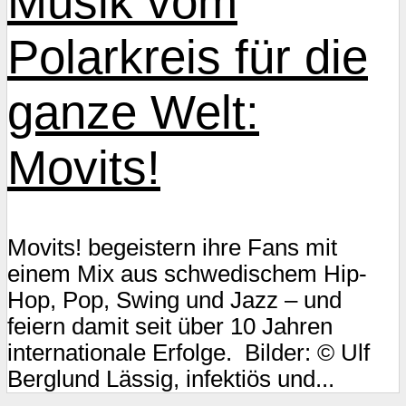
Musik vom
Polarkreis für die
ganze Welt:
Movits!
Movits! begeistern ihre Fans mit
einem Mix aus schwedischem Hip-
Hop, Pop, Swing und Jazz – und
feiern damit seit über 10 Jahren
internationale Erfolge. Bilder: © Ulf
Berglund Lässig, infektiös und...