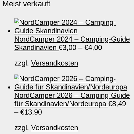
Meist verkauft
NordCamper 2024 – Camping-Guide
Skandinavien
€
3,00
–
€
4,00
zzgl.
Versandkosten
NordCamper 2026 – Camping-Guide
für Skandinavien/Nordeuropa
€
8,49
–
€
13,90
zzgl.
Versandkosten