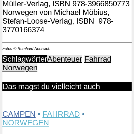
Müller-Verlag, ISBN 978-3966850773
Norwegen von Michael Möbius,
Stefan-Loose-Verlag, ISBN ‎ 978-
3770166374
Fotos © Bernhard Nentwich
Schlagwörter
Abenteuer
Fahrrad
Norwegen
Das magst du vielleicht auch
CAMPEN
•
FAHRRAD
•
NORWEGEN