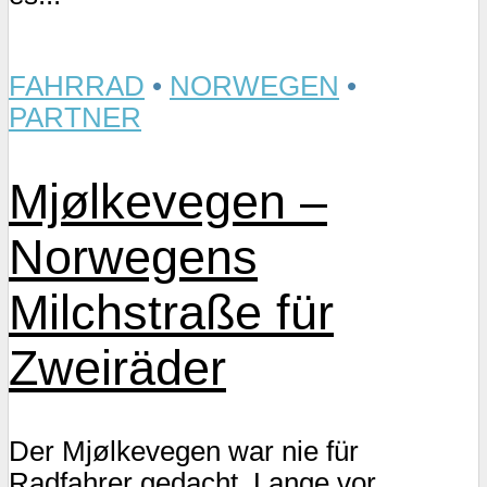
FAHRRAD
•
NORWEGEN
•
PARTNER
Mjølkevegen –
Norwegens
Milchstraße für
Zweiräder
Der Mjølkevegen war nie für
Radfahrer gedacht. Lange vor