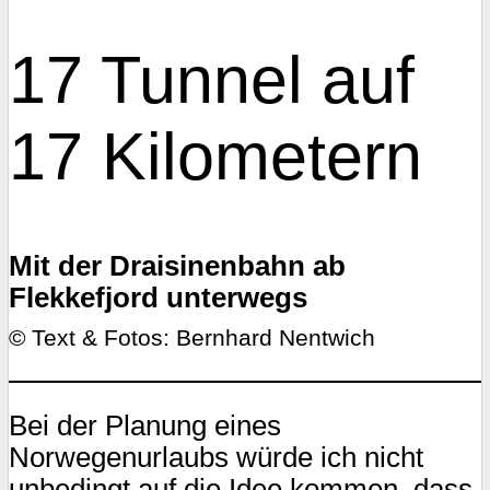
17 Tunnel auf
17 Kilometern
Mit der Draisinenbahn ab
Flekkefjord unterwegs
© Text & Fotos: Bernhard Nentwich
Bei der Planung eines
Norwegenurlaubs würde ich nicht
unbedingt auf die Idee kommen, dass