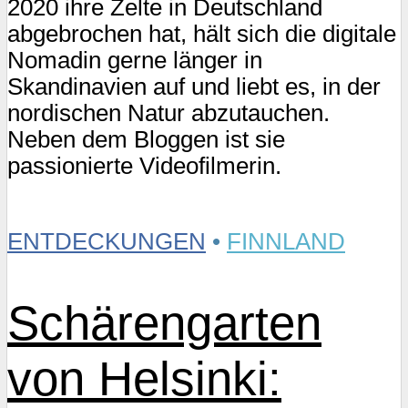
2020 ihre Zelte in Deutschland
abgebrochen hat, hält sich die digitale
Nomadin gerne länger in
Skandinavien auf und liebt es, in der
nordischen Natur abzutauchen.
Neben dem Bloggen ist sie
passionierte Videofilmerin.
ENTDECKUNGEN
•
FINNLAND
Schärengarten
von Helsinki: