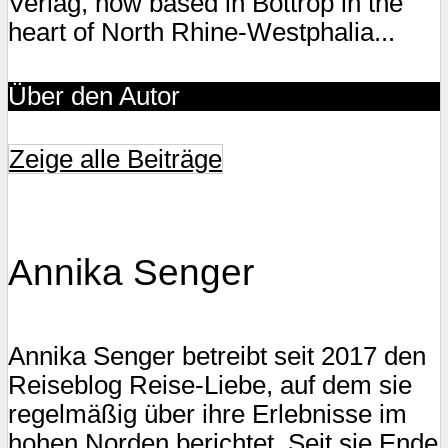
Verlag, now based in Bottrop in the
heart of North Rhine-Westphalia...
Über den Autor
Zeige alle Beiträge
Annika Senger
Annika Senger betreibt seit 2017 den
Reiseblog Reise-Liebe, auf dem sie
regelmäßig über ihre Erlebnisse im
hohen Norden berichtet. Seit sie Ende