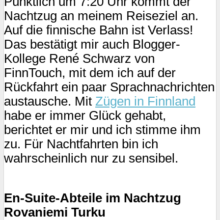
Pünktlich um 7:20 Uhr kommt der
Nachtzug an meinem Reiseziel an.
Auf die finnische Bahn ist Verlass!
Das bestätigt mir auch Blogger-
Kollege René Schwarz von
FinnTouch, mit dem ich auf der
Rückfahrt ein paar Sprachnachrichten
austausche. Mit
Zügen in Finnland
habe er immer Glück gehabt,
berichtet er mir und ich stimme ihm
zu. Für Nachtfahrten bin ich
wahrscheinlich nur zu sensibel.
En-Suite-Abteile im Nachtzug
Rovaniemi Turku