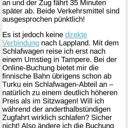
an und der Zug fährt 35 Minuten
später ab. Beide Verkehrsmittel sind
ausgesprochen pünktlich!
Es ist jedoch keine
direkte
Verbindung
nach Lappland. Mit dem
Schlafwagen reise ich erst nach
einem Umstieg in Tampere. Bei der
Online-Buchung bietet mir die
finnische Bahn übrigens schon ab
Turku ein Schlafwagen-Abteil an –
natürlich zu einem deutlich höheren
Preis als im Sitzwagen! Will ich
während der anderthalbstündigen
Zugfahrt wirklich schlafen? Sicher
nicht! Also ändere ich die Buchung