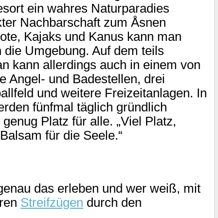
sort ein wahres Naturparadies
rekter Nachbarschaft zum Åsnen
boote, Kajaks und Kanus kann man
n die Umgebung. Auf dem teils
n kann allerdings auch in einem von
e Angel- und Badestellen, drei
llfeld und weitere Freizeitanlagen. In
erden fünfmal täglich gründlich
genug Platz für alle. „Viel Platz,
 Balsam für die Seele.“
genau das erleben und wer weiß, mit
hren
Streifzügen
durch den