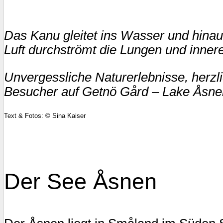
Das Kanu gleitet ins Wasser und hinau
Luft durchströmt die Lungen und inner
Unvergessliche Naturerlebnisse, herzl
Besucher auf Getnö Gård – Lake Åsne
Text & Fotos: © Sina Kaiser
Der See Åsnen