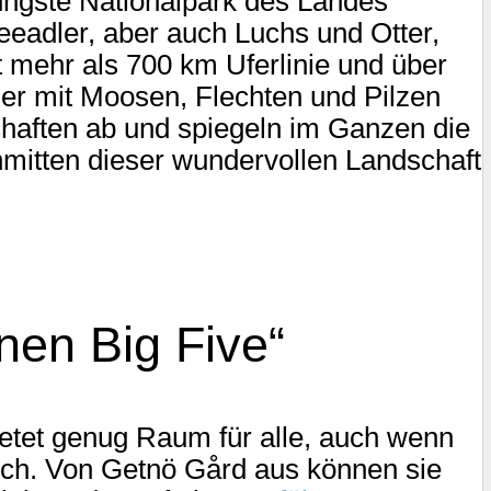
üngste Nationalpark des Landes
eadler, aber auch Luchs und Otter,
t mehr als 700 km Uferlinie und über
der mit Moosen, Flechten und Pilzen
chaften ab und spiegeln im Ganzen die
mitten dieser wundervollen Landschaft
nen Big Five“
etet genug Raum für alle, auch wenn
 noch. Von Getnö Gård aus können sie