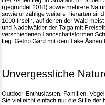
Der Åsnen liegt in Småland im Süden 
(gegründet 2018) sowie mehrere Natur
sowie unzählige weitere Tierarten sind
1000 Inseln, auf denen der Wald meist
und Nadelwälder der Taiga mit Preisel
verschiedenen Landschaftsformen Schw
liegt Getnö Gård mit dem Lake Åsnen 
Unvergessliche Nature
Outdoor-Enthusiasten, Familien, Voge
Sie vielleicht einfach nur die Stille 