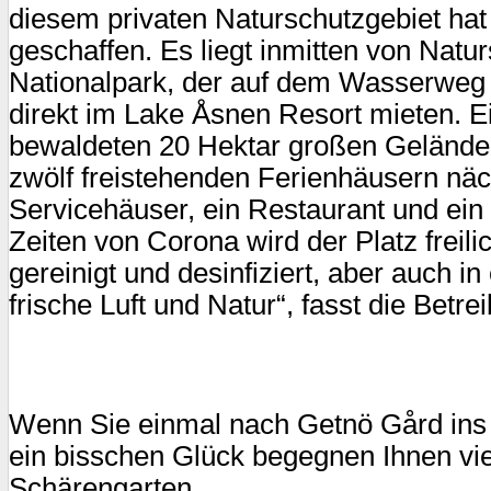
diesem privaten Naturschutzgebiet ha
geschaffen. Es liegt inmitten von Nat
Nationalpark, der auf dem Wasserweg 
direkt im Lake Åsnen Resort mieten. E
bewaldeten 20 Hektar großen Gelände g
zwölf freistehenden Ferienhäusern näc
Servicehäuser, ein Restaurant und ein 
Zeiten von Corona wird der Platz freili
gereinigt und desinfiziert, aber auch in
frische Luft und Natur“, fasst die Betr
Wenn Sie einmal nach Getnö Gård in
ein bisschen Glück begegnen Ihnen viel
Schärengarten.