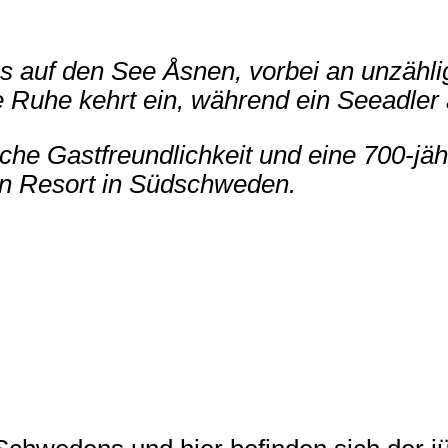
s auf den See Åsnen, vorbei an unzähli
e Ruhe kehrt ein, während ein Seeadler
iche Gastfreundlichkeit und eine 700-jä
n Resort in Südschweden.