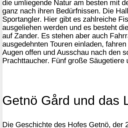
die umliegende Natur am besten mit de
ganz nach ihren Bedürfnissen. Die Hal
Sportangler. Hier gibt es zahlreiche 
ausgeliehen werden und es besteht die
auf Zander. Es stehen aber auch Fahrr
ausgedehnten Touren einladen, fahren 
Augen offen und Ausschau nach den so
Prachttaucher. Fünf große Säugetiere
Getnö Gård und das L
Die Geschichte des Hofes Getnö, der 202