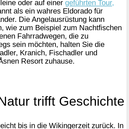
leine oder auf einer
geführten Tour,
nnt als ein wahres Eldorado für
Zander. Die Angelausrüstung kann
n, wie zum Beispiel zum Nachtfischen
edenen Fahrradwegen, die zu
gs sein möchten, halten Sie die
dler, Kranich, Fischadler und
 Åsnen Resort zuhause.
tur trifft Geschichte
icht bis in die Wikingerzeit zurück. In