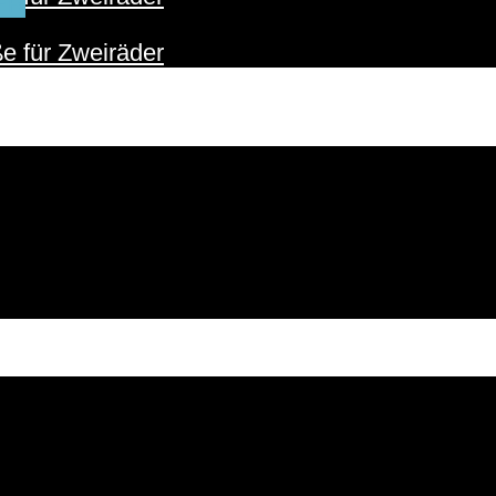
ER
e für Zweiräder