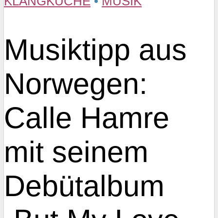
KLANGKÜCHE
•
MUSIK
Musiktipp aus
Norwegen:
Calle Hamre
mit seinem
Debütalbum