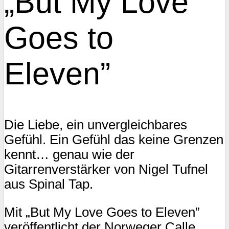
„But My Love
Goes to
Eleven”
Die Liebe, ein unvergleichbares
Gefühl. Ein Gefühl das keine Grenzen
kennt… genau wie der
Gitarrenverstärker von Nigel Tufnel
aus Spinal Tap.
Mit „But My Love Goes to Eleven”
veröffentlicht der Norweger Calle