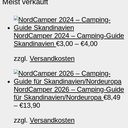
Meist verkauft
NordCamper 2024 – Camping-Guide
Skandinavien
€
3,00
–
€
4,00
zzgl.
Versandkosten
NordCamper 2026 – Camping-Guide
für Skandinavien/Nordeuropa
€
8,49
–
€
13,90
zzgl.
Versandkosten