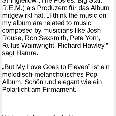
Stringfellow (The Posies, Big Star,
R.E.M.) als Produzent für das Album
mitgewirkt hat. „I think the music on
my album are related to music
composed by musicians like Josh
Rouse, Ron Sexsmith, Pete Yorn,
Rufus Wainwright, Richard Hawley,”
sagt Hamre.
„But My Love Goes to Eleven” ist ein
melodisch-melancholisches Pop
Album. Schön und elegant wie ein
Polarlicht am Firmament.