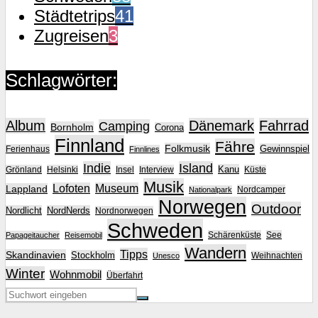
Städtetrips
41
Zugreisen
3
Schlagwörter:
Album
Dänemark
Fahrrad
Camping
Bornholm
Corona
Finnland
Fähre
Folkmusik
Gewinnspiel
Ferienhaus
Finnlines
Indie
Island
Kanu
Grönland
Helsinki
Insel
Interview
Küste
Musik
Lofoten
Museum
Lappland
Nordcamper
Nationalpark
Norwegen
Outdoor
Nordlicht
NordNerds
Nordnorwegen
Schweden
Schärenküste
See
Papageitaucher
Reisemobil
Wandern
Tipps
Skandinavien
Stockholm
Weihnachten
Unesco
Winter
Wohnmobil
Überfahrt