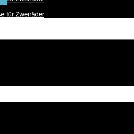
ER
e für Zweiräder