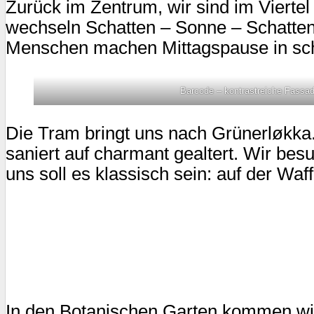
Zurück im Zentrum, wir sind im Vierte
wechseln Schatten – Sonne – Schatten
Menschen machen Mittagspause in schic
Barcode – kontrastreiche Fassa
Die Tram bringt uns nach Grünerløkka. 
saniert auf charmant gealtert. Wir besu
uns soll es klassisch sein: auf der W
In den Botanischen Garten kommen wir