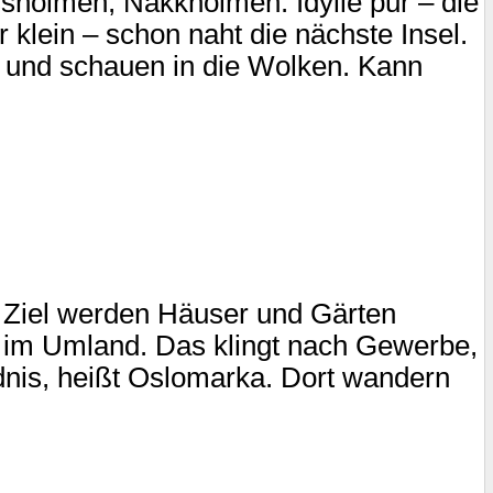
ssholmen, Nakkholmen. Idylle pur – die
lein – schon naht die nächste Insel.
 und schauen in die Wolken. Kann
 Ziel werden Häuser und Gärten
nd im Umland. Das klingt nach Gewerbe,
dnis, heißt Oslomarka. Dort wandern