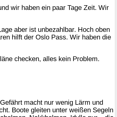
und wir haben ein paar Tage Zeit. Wir
 Lage aber ist unbezahlbar. Hoch oben
en hilft der Oslo Pass. Wir haben die
.
pläne checken, alles kein Problem.
s Gefährt macht nur wenig Lärm und
cht. Boote gleiten unter weißen Segeln