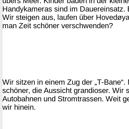
übers Meer. Kinder baden in der klein
Handykameras sind im Dauereinsatz. B
Wir steigen aus, laufen über Hovedøy
man Zeit schöner verschwenden?
Wir sitzen in einem Zug der „T-Bane“
schöner, die Aussicht grandioser. Wir
Autobahnen und Stromtrassen. Weit ge
wir hinein.