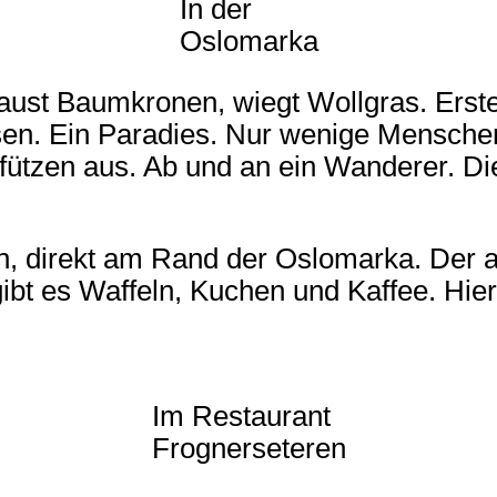
In der
Oslomarka
aust Baumkronen, wiegt Wollgras. Erste
en. Ein Paradies. Nur wenige Menschen 
ützen aus. Ab und an ein Wanderer. Die 
n, direkt am Rand der Oslomarka. Der 
ibt es Waffeln, Kuchen und Kaffee. Hier i
Im Restaurant
Frognerseteren