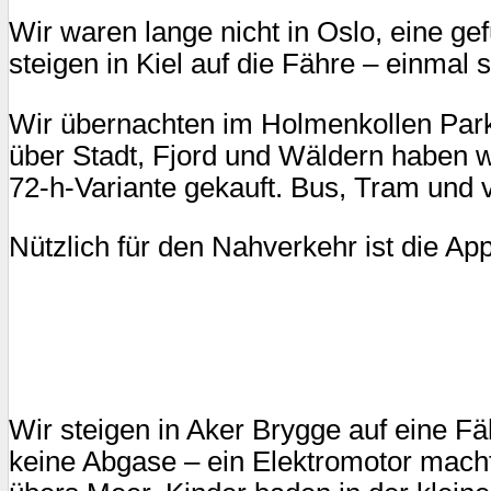
Wir waren lange nicht in Oslo, eine ge
steigen in Kiel auf die Fähre – einmal 
Wir übernachten im Holmenkollen Park 
über Stadt, Fjord und Wäldern haben w
72-h-Variante gekauft. Bus, Tram und v
Nützlich für den Nahverkehr ist die Ap
Wir steigen in Aker Brygge auf eine F
keine Abgase – ein Elektromotor macht