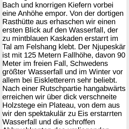
Bach und knorrigen Kiefern vorbei
eine Anhöhe empor. Von der dortigen
Rasthütte aus erhaschen wir einen
ersten Blick auf den Wasserfall, der
zu mintblauen Kaskaden erstarrt im
Tal am Felshang klebt. Der Njupeskär
ist mit 125 Metern Fallhöhe, davon 90
Meter im freien Fall, Schwedens
größter Wasserfall und im Winter vor
allem bei Eiskletterern sehr beliebt.
Nach einer Rutschpartie hangabwärts
erreichen wir über dick verschneite
Holzstege ein Plateau, von dem aus
wir den spektakulär zu Eis erstarrten
Wasserfall und die schroffen