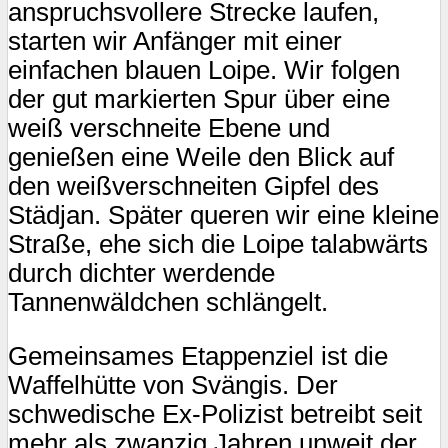
anspruchsvollere Strecke laufen,
starten wir Anfänger mit einer
einfachen blauen Loipe. Wir folgen
der gut markierten Spur über eine
weiß verschneite Ebene und
genießen eine Weile den Blick auf
den weißverschneiten Gipfel des
Städjan. Später queren wir eine kleine
Straße, ehe sich die Loipe talabwärts
durch dichter werdende
Tannenwäldchen schlängelt.
Gemeinsames Etappenziel ist die
Waffelhütte von Svängis. Der
schwedische Ex-Polizist betreibt seit
mehr als zwanzig Jahren unweit der