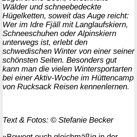
Wälder und schneebedeckte
Hügelketten, soweit das Auge reicht:
Wer im Idre Fjäll mit Langlaufskiern,
Schneeschuhen oder Alpinskiern
unterwegs ist, erlebt den
schwedischen Winter von einer seiner
schönsten Seiten. Besonders gut
kann man die vielen Wintersportarten
bei einer Aktiv-Woche im Hüttencamp
von Rucksack Reisen kennenlernen.
Text & Fotos: © Stefanie Becker
»Bewegt euch gleichmäßig in der