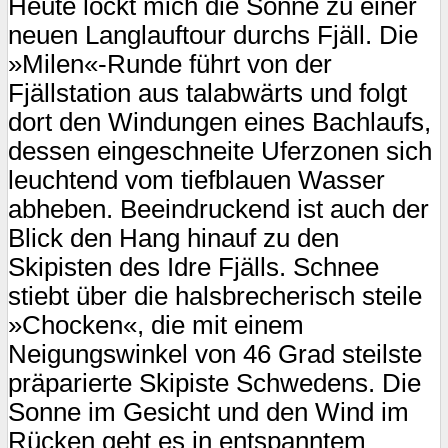
Heute lockt mich die Sonne zu einer
neuen Langlauftour durchs Fjäll. Die
»Milen«-Runde führt von der
Fjällstation aus talabwärts und folgt
dort den Windungen eines Bachlaufs,
dessen eingeschneite Uferzonen sich
leuchtend vom tiefblauen Wasser
abheben. Beeindruckend ist auch der
Blick den Hang hinauf zu den
Skipisten des Idre Fjälls. Schnee
stiebt über die halsbrecherisch steile
»Chocken«, die mit einem
Neigungswinkel von 46 Grad steilste
präparierte Skipiste Schwedens. Die
Sonne im Gesicht und den Wind im
Rücken geht es in entspanntem