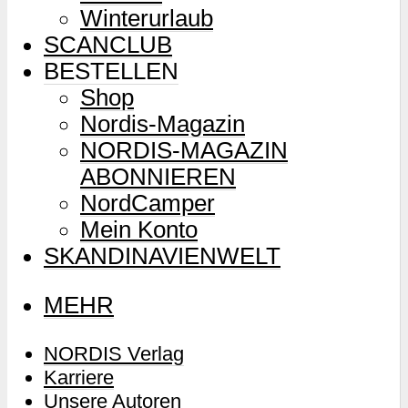
Winterurlaub
SCANCLUB
BESTELLEN
Shop
Nordis-Magazin
NORDIS-MAGAZIN
ABONNIEREN
NordCamper
Mein Konto
SKANDINAVIENWELT
MEHR
NORDIS Verlag
Karriere
Unsere Autoren