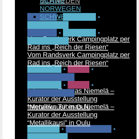
ISLAND
SCHWEDEN
NORWEGEN
SCHWEDEN
CAMPEN
•
FAHRRAD
•
NORWEGEN
CAMPEN
•
FAHRRAD
•
Vom Randsverk Campingplatz per
NORWEGEN
Rad ins „Reich der Riesen“
Vom Randsverk Campingplatz per
Rad ins „Reich der Riesen“
FINNLAND
•
MUSIK
•
STÄDTETRIPS
FINNLAND
•
MUSIK
•
Interview: Tuomas Niemelä –
STÄDTETRIPS
Kurator der Ausstellung
Interview: Tuomas Niemelä –
“Metallikausi” in Oulu
Kurator der Ausstellung
“Metallikausi” in Oulu
PARTNER
•
RUNDREISEN
•
SCHWEDEN