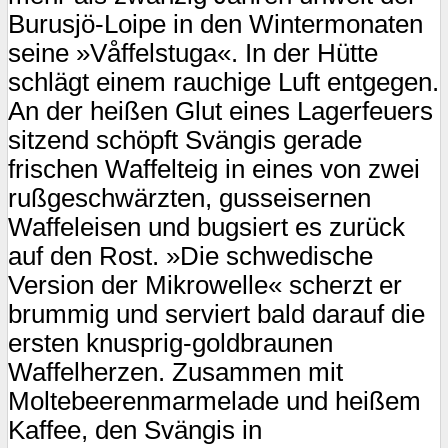
Burusjö-Loipe in den Wintermonaten
seine »Våffelstuga«. In der Hütte
schlägt einem rauchige Luft entgegen.
An der heißen Glut eines Lagerfeuers
sitzend schöpft Svängis gerade
frischen Waffelteig in eines von zwei
rußgeschwärzten, gusseisernen
Waffeleisen und bugsiert es zurück
auf den Rost. »Die schwedische
Version der Mikrowelle« scherzt er
brummig und serviert bald darauf die
ersten knusprig-goldbraunen
Waffelherzen. Zusammen mit
Moltebeerenmarmelade und heißem
Kaffee, den Svängis in