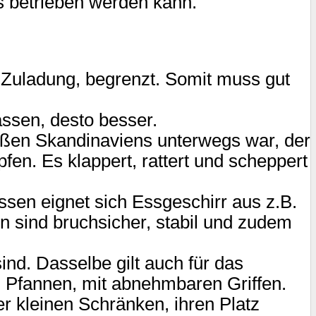
as betrieben werden kann.
 Zuladung, begrenzt. Somit muss gut
lassen, desto besser.
raßen Skandinaviens unterwegs war, der
fen. Es klappert, rattert und scheppert
essen eignet sich Essgeschirr aus z.B.
n sind bruchsicher, stabil und zudem
nd. Dasselbe gilt auch für das
nd Pfannen, mit abnehmbaren Griffen.
r kleinen Schränken, ihren Platz