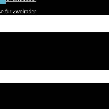
ER
e für Zweiräder