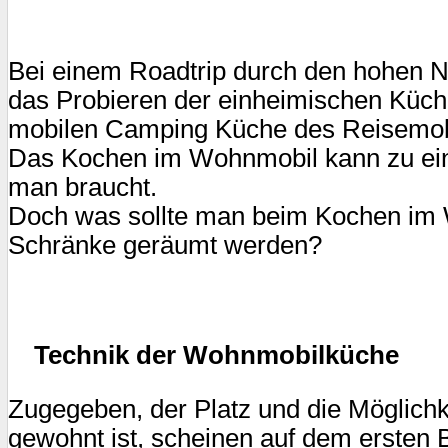
Bei einem Roadtrip durch den hohen 
das Probieren der einheimischen Küche
mobilen Camping Küche des Reisemob
Das Kochen im Wohnmobil kann zu ein
man braucht.
Doch was sollte man beim Kochen im W
Schränke geräumt werden?
Technik der Wohnmobilküche
Zugegeben, der Platz und die Möglich
gewohnt ist, scheinen auf dem ersten B