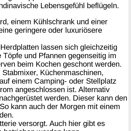
ndinavische Lebensgefühl beflügeln.
erd, einem Kühlschrank und einer
ine geringere oder luxuriösere
erdplatten lassen sich gleichzeitig
ie Töpfe und Pfannen gegenseitig im
serven beim Kochen geschont werden.
.B. Stabmixer, Küchenmaschinen,
r auf einem Camping- oder Stellplatz
m angeschlossen ist. Alternativ
nachgerüstet werden. Dieser kann den
. So kann auch der Morgen mit einem
den.
erie versorgt. Auch hier gibt es