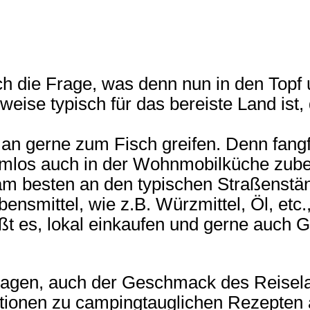
 sich die Frage, was denn nun in den Topf
weise typisch für das bereiste Land ist, 
n gerne zum Fisch greifen. Denn fangfr
lemlos auch in der Wohnmobilküche zube
am besten an den typischen Straßenstä
bensmittel, wie z.B. Würzmittel, Öl, e
ßt es, lokal einkaufen und gerne auch G
Magen, auch der Geschmack des Reisela
irationen zu campingtauglichen Rezepten