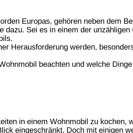
Norden Europas, gehören neben dem Be
 dazu. Sei es in einem der unzähligen 
ils.
er Herausforderung werden, besonders 
ohnmobil beachten und welche Dinge sol
keiten in einem Wohnmobil zu kochen, 
lick eingeschränkt. Doch mit einigen w