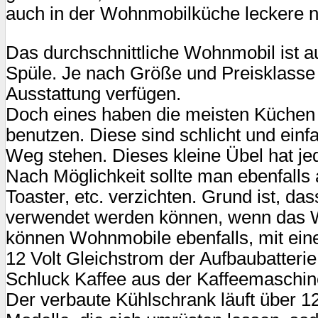
auch in der Wohnmobilküche leckere no
Das durchschnittliche Wohnmobil ist a
Spüle. Je nach Größe und Preisklasse 
Ausstattung verfügen.
Doch eines haben die meisten Küchen i
benutzen. Diese sind schlicht und einf
Weg stehen. Dieses kleine Übel hat j
Nach Möglichkeit sollte man ebenfalls
Toaster, etc. verzichten. Grund ist, da
verwendet werden können, wenn das W
können Wohnmobile ebenfalls, mit ei
12 Volt Gleichstrom der Aufbaubatter
Schluck Kaffee aus der Kaffeemaschin
Der verbaute Kühlschrank läuft über 12