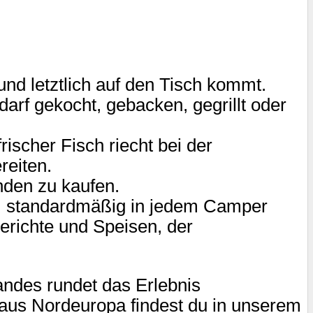
 und letztlich auf den Tisch kommt.
darf gekocht, gebacken, gegrillt oder
ischer Fisch riecht bei der
reiten.
nden zu kaufen.
tc., standardmäßig in jedem Camper
erichte und Speisen, der
ndes rundet das Erlebnis
 aus Nordeuropa findest du in unserem