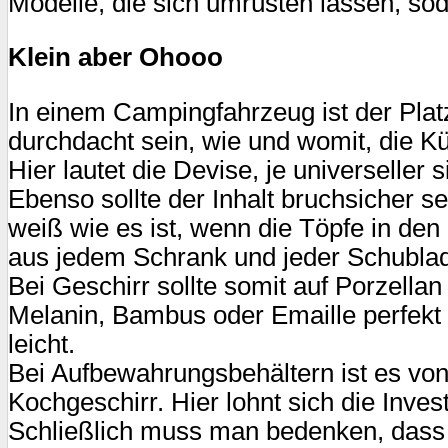
Modelle, die sich umrüsten lassen, so
Klein aber Ohooo
In einem Campingfahrzeug ist der Pla
durchdacht sein, wie und womit, die K
Hier lautet die Devise, je universeller 
Ebenso sollte der Inhalt bruchsicher 
weiß wie es ist, wenn die Töpfe in den
aus jedem Schrank und jeder Schubla
Bei Geschirr sollte somit auf Porzella
Melanin, Bambus oder Emaille perfekt 
leicht.
Bei Aufbewahrungsbehältern ist es von 
Kochgeschirr. Hier lohnt sich die Inve
Schließlich muss man bedenken, dass a