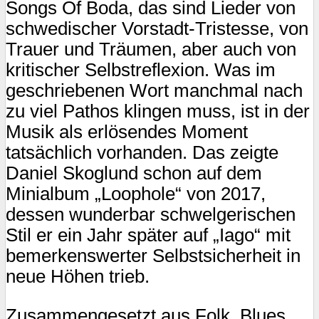
Songs Of Boda, das sind Lieder von
schwedischer Vorstadt-Tristesse, von
Trauer und Träumen, aber auch von
kritischer Selbstreflexion. Was im
geschriebenen Wort manchmal nach
zu viel Pathos klingen muss, ist in der
Musik als erlösendes Moment
tatsächlich vorhanden. Das zeigte
Daniel Skoglund schon auf dem
Minialbum „Loophole“ von 2017,
dessen wunderbar schwelgerischen
Stil er ein Jahr später auf „Iago“ mit
bemerkenswerter Selbstsicherheit in
neue Höhen trieb.
Zusammengesetzt aus Folk, Blues,