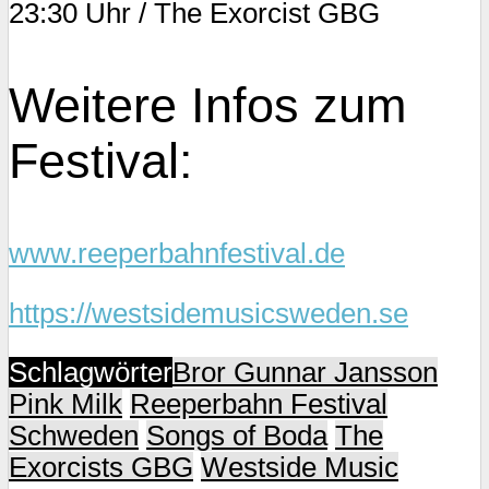
23:30 Uhr / The Exorcist GBG
Weitere Infos zum
Festival:
www.reeperbahnfestival.de
https://westsidemusicsweden.se
Schlagwörter
Bror Gunnar Jansson
Pink Milk
Reeperbahn Festival
Schweden
Songs of Boda
The
Exorcists GBG
Westside Music