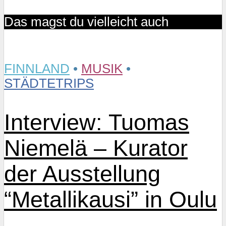
Das magst du vielleicht auch
FINNLAND
•
MUSIK
•
STÄDTETRIPS
Interview: Tuomas
Niemelä – Kurator
der Ausstellung
“Metallikausi” in Oulu