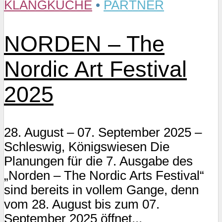
KLANGKÜCHE
•
PARTNER
NORDEN – The
Nordic Art Festival
2025
28. August – 07. September 2025 –
Schleswig, Königswiesen Die
Planungen für die 7. Ausgabe des
„Norden – The Nordic Arts Festival“
sind bereits in vollem Gange, denn
vom 28. August bis zum 07.
September 2025 öffnet...