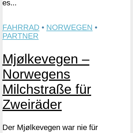
es...
FAHRRAD
•
NORWEGEN
•
PARTNER
Mjølkevegen –
Norwegens
Milchstraße für
Zweiräder
Der Mjølkevegen war nie für