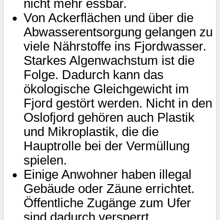
nicht mehr essbar.
Von Ackerflächen und über die
Abwasserentsorgung gelangen zu
viele Nährstoffe ins Fjordwasser.
Starkes Algenwachstum ist die
Folge. Dadurch kann das
ökologische Gleichgewicht im
Fjord gestört werden. Nicht in den
Oslofjord gehören auch Plastik
und Mikroplastik, die die
Hauptrolle bei der Vermüllung
spielen.
Einige Anwohner haben illegal
Gebäude oder Zäune errichtet.
Öffentliche Zugänge zum Ufer
sind dadurch versperrt.