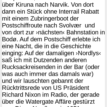
über Kiruna nach Narvik. Von dort
dann ein Stück ohne Interrail Rabatt
mit einem Zubringerboot der
Postschiffroute nach Svolvær und
von dort zur ›nächsten‹ Bahnstation in
Bodø. Auf dem Postschiff erlebte ich
eine Nacht, die in die Geschichte
einging: Auf der damaligen ›Nordlys‹
saß ich mit Dutzenden anderen
Rucksackreisenden in der Bar (oder
was auch immer das damals war)
und wir lauschten gebannt der
Rücktrittsrede von US Präsident
Richard Nixon im Radio, der gerade
über die Watergate Affäre gestürzt