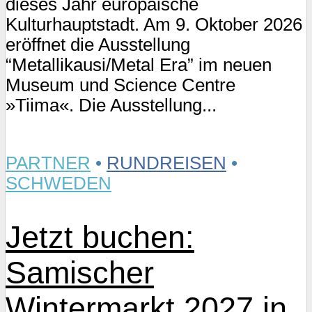
dieses Jahr europäische
Kulturhauptstadt. Am 9. Oktober 2026
eröffnet die Ausstellung
“Metallikausi/Metal Era” im neuen
Museum und Science Centre
»Tiima«. Die Ausstellung...
PARTNER
•
RUNDREISEN
•
SCHWEDEN
Jetzt buchen:
Samischer
Wintermarkt 2027 in