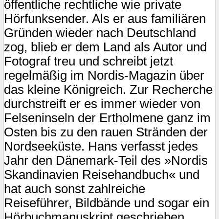
öffentliche rechtliche wie private
Hörfunksender. Als er aus familiären
Gründen wieder nach Deutschland
zog, blieb er dem Land als Autor und
Fotograf treu und schreibt jetzt
regelmäßig im Nordis-Magazin über
das kleine Königreich. Zur Recherche
durchstreift er es immer wieder von
Felseninseln der Ertholmene ganz im
Osten bis zu den rauen Stränden der
Nordseeküste. Hans verfasst jedes
Jahr den Dänemark-Teil des »Nordis
Skandinavien Reisehandbuch« und
hat auch sonst zahlreiche
Reiseführer, Bildbände und sogar ein
Hörbuchmanuskript geschrieben.