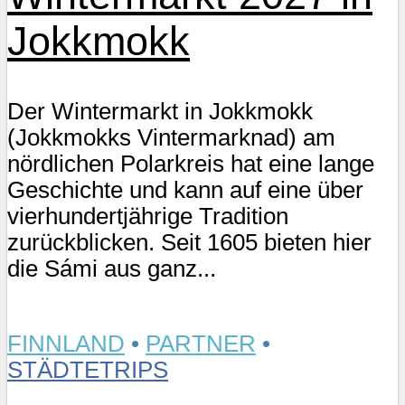
Jokkmokk
Der Wintermarkt in Jokkmokk
(Jokkmokks Vintermarknad) am
nördlichen Polarkreis hat eine lange
Geschichte und kann auf eine über
vierhundertjährige Tradition
zurückblicken. Seit 1605 bieten hier
die Sámi aus ganz...
FINNLAND
•
PARTNER
•
STÄDTETRIPS