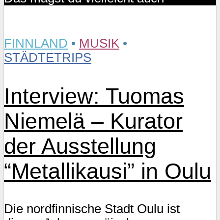
FINNLAND
•
MUSIK
•
STÄDTETRIPS
Interview: Tuomas
Niemelä – Kurator
der Ausstellung
“Metallikausi” in Oulu
Die nordfinnische Stadt Oulu ist