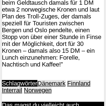
beim Geldtausch damals für 1 DM
etwa 2 norwegische Kronen und laut
Plan des Troll-Zuges, der damals
speziell für Touristen zwischen
Bergen und Oslo pendelte, einen
Stopp von über einer Stunde in Finse
mit der Möglichkeit, dort für 30
Kronen – damals also 15 DM – ein
Lunch einzunehmen: Forelle,
Nachtisch und Kaffee!”
Schlagwörter
Dänemark
Finnland
Interrail
Norwegen
Das magst du vielleicht auch