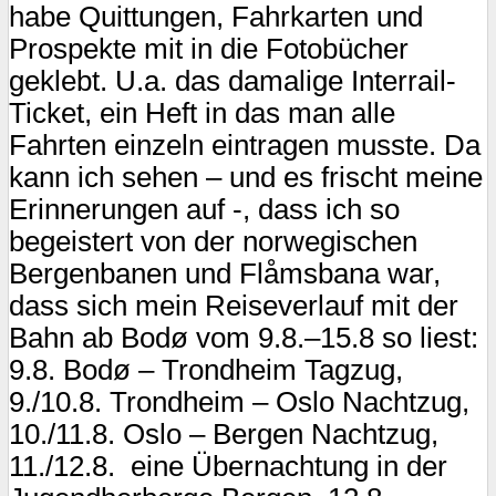
habe Quittungen, Fahrkarten und
Prospekte mit in die Fotobücher
geklebt. U.a. das damalige Interrail-
Ticket, ein Heft in das man alle
Fahrten einzeln eintragen musste. Da
kann ich sehen – und es frischt meine
Erinnerungen auf -, dass ich so
begeistert von der norwegischen
Bergenbanen und Flåmsbana war,
dass sich mein Reiseverlauf mit der
Bahn ab Bodø vom 9.8.–15.8 so liest:
9.8. Bodø – Trondheim Tagzug,
9./10.8. Trondheim – Oslo Nachtzug,
10./11.8. Oslo – Bergen Nachtzug,
11./12.8. eine Übernachtung in der