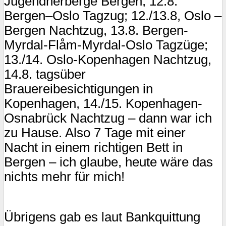
Jugendherberge Bergen, 12.8.
Bergen–Oslo Tagzug; 12./13.8, Oslo –
Bergen Nachtzug, 13.8. Bergen-
Myrdal-Flåm-Myrdal-Oslo Tagzüge;
13./14. Oslo-Kopenhagen Nachtzug,
14.8. tagsüber
Brauereibesichtigungen in
Kopenhagen, 14./15. Kopenhagen-
Osnabrück Nachtzug – dann war ich
zu Hause. Also 7 Tage mit einer
Nacht in einem richtigen Bett in
Bergen – ich glaube, heute wäre das
nichts mehr für mich!
Übrigens gab es laut Bankquittung