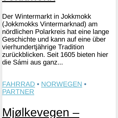
Der Wintermarkt in Jokkmokk
(Jokkmokks Vintermarknad) am
nördlichen Polarkreis hat eine lange
Geschichte und kann auf eine über
vierhundertjährige Tradition
zurückblicken. Seit 1605 bieten hier
die Sámi aus ganz...
FAHRRAD
•
NORWEGEN
•
PARTNER
Mjølkevegen –