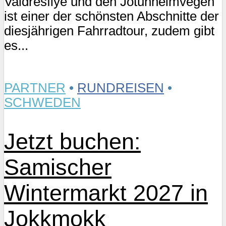
Valdresflye und den Jotunheimvegen
ist einer der schönsten Abschnitte der
diesjährigen Fahrradtour, zudem gibt
es...
PARTNER
•
RUNDREISEN
•
SCHWEDEN
Jetzt buchen:
Samischer
Wintermarkt 2027 in
Jokkmokk