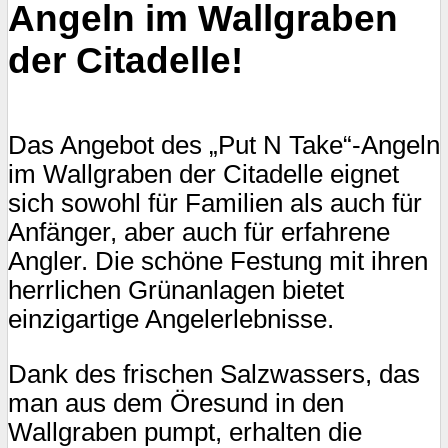
Angeln im Wallgraben
Fang
dem
Öresund
der Citadelle!
Das Angebot des „Put N Take“-Angeln
im Wallgraben der Citadelle eignet
sich sowohl für Familien als auch für
Anfänger, aber auch für erfahrene
Angler. Die schöne Festung mit ihren
herrlichen Grünanlagen bietet
einzigartige Angelerlebnisse.
Dank des frischen Salzwassers, das
man aus dem Öresund in den
Wallgraben pumpt, erhalten die