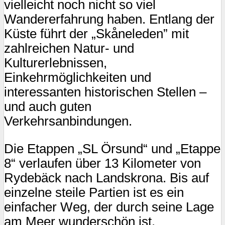
und
vielleicht noch nicht so viel
Dänemark
Wandererfahrung haben. Entlang der
Küste führt der „Skåneleden” mit
zahlreichen Natur- und
Kulturerlebnissen,
Einkehrmöglichkeiten und
interessanten historischen Stellen –
und auch guten
Verkehrsanbindungen.
Die Etappen „SL Örsund“ und „Etappe
8“ verlaufen über 13 Kilometer von
Rydebäck nach Landskrona. Bis auf
einzelne steile Partien ist es ein
einfacher Weg, der durch seine Lage
am Meer wunderschön ist.