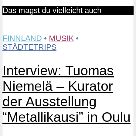
Das magst du vielleicht auch
FINNLAND
•
MUSIK
•
STÄDTETRIPS
Interview: Tuomas
Niemelä – Kurator
der Ausstellung
“Metallikausi” in Oulu