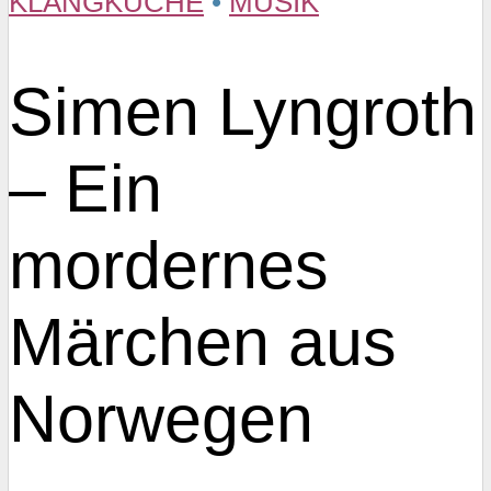
KLANGKÜCHE
•
MUSIK
Simen Lyngroth
– Ein
mordernes
Märchen aus
Norwegen