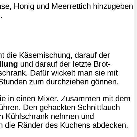
äse, Honig und Meerrettich hinzugeben
.
t die Käsemischung, darauf der
llung
und darauf der letzte Brot-
chrank. Dafür wickelt man sie mit
s 4 Stunden zum durchziehen gönnen.
sie in einen Mixer. Zusammen mit dem
ühren. Den gehackten Schnittlauch
em Kühlschrank nehmen und
ch die Ränder des Kuchens abdecken.