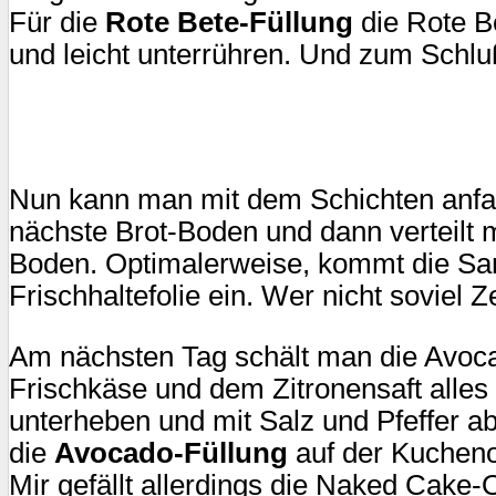
Für die
Rote Bete-Füllung
die Rote B
und leicht unterrühren. Und zum Schlu
Nun kann man mit dem Schichten anfa
nächste Brot-Boden und dann verteilt
Boden. Optimalerweise, kommt die San
Frischhaltefolie ein. Wer nicht soviel
Am nächsten Tag schält man die Avoca
Frischkäse und dem Zitronensaft alle
unterheben und mit Salz und Pfeffer
die
Avocado-Füllung
auf der Kuchen
Mir gefällt allerdings die Naked Cake-