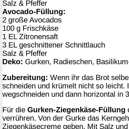
Salz & Pfeffer
Avocado-Füllung:
2 große Avocados
100 g Frischkäse
1 EL Zitronensaft
3 EL geschnittener Schnittlauch
Salz & Pfeffer
Deko:
Gurken, Radieschen, Basilikum- 
Zubereitung:
Wenn ihr das Brot selbe
schneiden und krümelt nicht so leicht.
wegschneiden und dann horizontal in 3
Für die
Gurken-Ziegenkäse-Füllung
verrühren. Von der Gurke das Kerngehä
Ziegenkäsecreme geben. Mit Salz und 