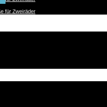
ER
e für Zweiräder