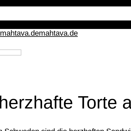
mahtava.de
mahtava.de
herzhafte Torte