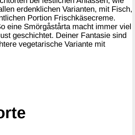
htorten bei festlichen Anlässen, wie
llen erdenklichen Varianten, mit Fisch,
entlichen Portion Frischkäsecreme.
o eine Smörgåstårta macht immer viel
lust geschichtet. Deiner Fantasie sind
htere vegetarische Variante mit
orte