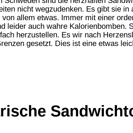
n Schweden sind die herzhaften Sandwic
iten nicht wegzudenken. Es gibt sie in a
r von allem etwas. Immer mit einer ord
d leider auch wahre Kalorienbomben. S
infach herzustellen. Es wir nach Herzens
renzen gesetzt. Dies ist eine etwas leic
arische Sandwicht