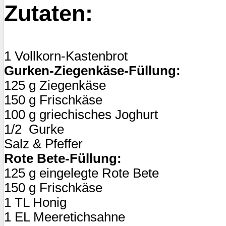
Zutaten:
1 Vollkorn-Kastenbrot
Gurken-Ziegenkäse-Füllung:
125 g Ziegenkäse
150 g Frischkäse
100 g griechisches Joghurt
1/2 Gurke
Salz & Pfeffer
Rote Bete-Füllung:
125 g eingelegte Rote Bete
150 g Frischkäse
1 TL Honig
1 EL Meeretichsahne