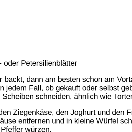
oder Petersilienblätter
r backt, dann am besten schon am Vorta
 In jedem Fall, ob gekauft oder selbst 
 Scheiben schneiden, ähnlich wie Tort
den Ziegenkäse, den Joghurt und den Fr
use entfernen und in kleine Würfel sch
Pfeffer würzen.