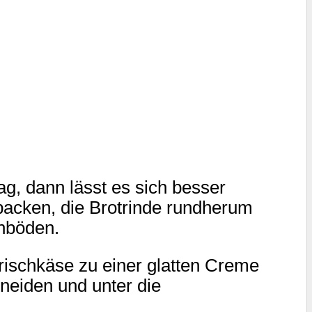
g, dann lässt es sich besser
gebacken, die Brotrinde rundherum
enböden.
ischkäse zu einer glatten Creme
neiden und unter die