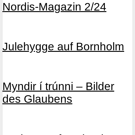
Nordis-Magazin 2/24
Julehygge auf Bornholm
Myndir í trúnni – Bilder
des Glaubens