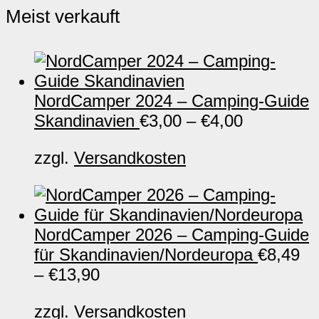
Meist verkauft
NordCamper 2024 – Camping-Guide
Skandinavien
€
3,00
–
€
4,00
zzgl.
Versandkosten
NordCamper 2026 – Camping-Guide
für Skandinavien/Nordeuropa
€
8,49
–
€
13,90
zzgl.
Versandkosten