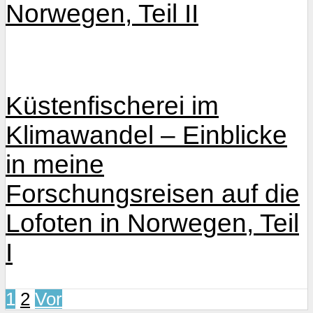
Norwegen, Teil II
Küstenfischerei im
Klimawandel – Einblicke
in meine
Forschungsreisen auf die
Lofoten in Norwegen, Teil
I
1
2
Vor