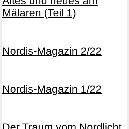
Altes und neues am
Mälaren (Teil 1)
Nordis-Magazin 2/22
Nordis-Magazin 1/22
Der Traum vom Nordlicht