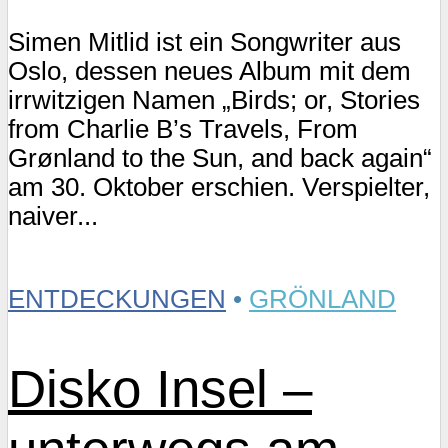
Simen Mitlid ist ein Songwriter aus
Oslo, dessen neues Album mit dem
irrwitzigen Namen „Birds; or, Stories
from Charlie B’s Travels, From
Grønland to the Sun, and back again“
am 30. Oktober erschien. Verspielter,
naiver...
ENTDECKUNGEN
•
GRÖNLAND
Disko Insel –