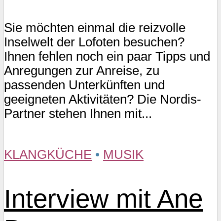
Sie möchten einmal die reizvolle
Inselwelt der Lofoten besuchen?
Ihnen fehlen noch ein paar Tipps und
Anregungen zur Anreise, zu
passenden Unterkünften und
geeigneten Aktivitäten? Die Nordis-
Partner stehen Ihnen mit...
KLANGKÜCHE
•
MUSIK
Interview mit Ane