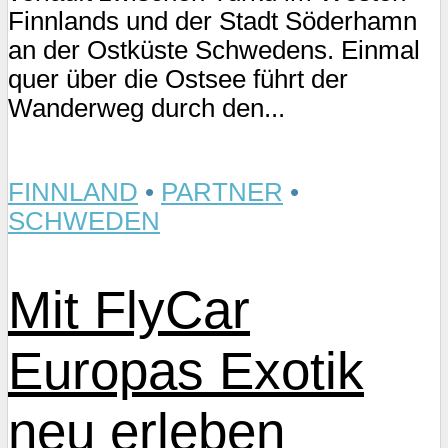
Finnlands und der Stadt Söderhamn
an der Ostküste Schwedens. Einmal
quer über die Ostsee führt der
Wanderweg durch den...
FINNLAND
•
PARTNER
•
SCHWEDEN
Mit FlyCar
Europas Exotik
neu erleben