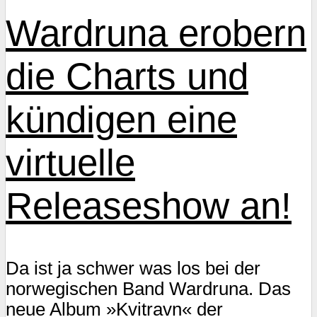
Wardruna erobern
die Charts und
kündigen eine
virtuelle
Releaseshow an!
Da ist ja schwer was los bei der
norwegischen Band Wardruna. Das
neue Album »Kvitravn« der