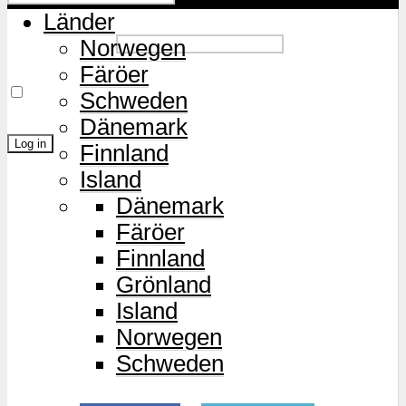
Länder
Password
Norwegen
Färöer
Remember Me
Schweden
Dänemark
Finnland
Island
Lost Password?
Dänemark
Färöer
Finnland
Grönland
Island
Norwegen
Schweden