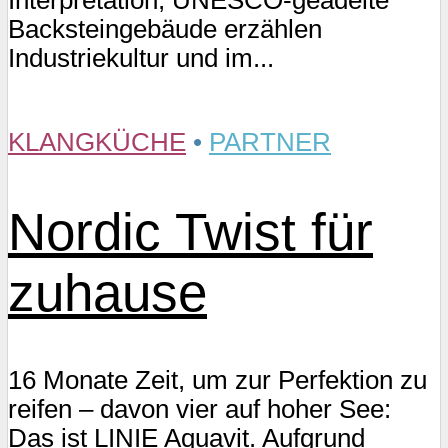
Interpretation, UNESCO-geadelte
Backsteingebäude erzählen
Industriekultur und im...
KLANGKÜCHE
•
PARTNER
Nordic Twist für
zuhause
16 Monate Zeit, um zur Perfektion zu
reifen – davon vier auf hoher See:
Das ist LINIE Aquavit. Aufgrund